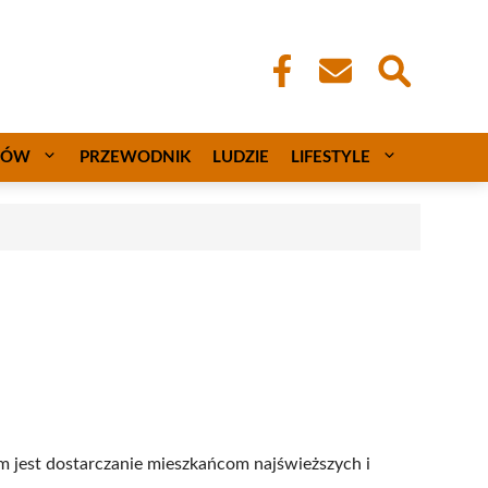
CÓW
PRZEWODNIK
LUDZIE
LIFESTYLE
m jest dostarczanie mieszkańcom najświeższych i