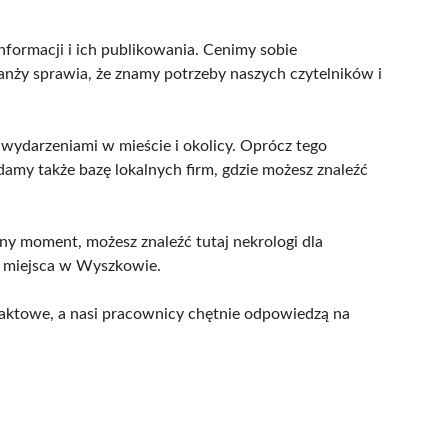
informacji i ich publikowania. Cenimy sobie
ranży sprawia, że znamy potrzeby naszych czytelników i
 wydarzeniami w mieście i okolicy. Oprócz tego
iadamy także bazę lokalnych firm, gdzie możesz znaleźć
tny moment, możesz znaleźć tutaj nekrologi dla
e miejsca w Wyszkowie.
ntaktowe, a nasi pracownicy chętnie odpowiedzą na