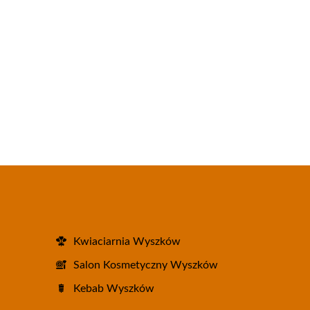
Kwiaciarnia Wyszków
Salon Kosmetyczny Wyszków
Kebab Wyszków