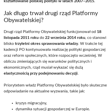
kształtowanie polskiej polityki w latach 2007–2015
.
Jak długo trwał drugi rząd Platformy
Obywatelskiej?
Drugi rząd Platformy Obywatelskiej funkcjonował od
18
listopada 2011 roku
do
22 września 2014 roku
, co stanowi
blisko
trzyletni okres sprawowania władzy
. W trakcie tej
kadencji PO kontynuowała realizację polityki gospodarczej
oraz reform społecznych, które rozpoczęto wcześniej. W
obliczu zmieniających się warunków politycznych i
ekonomicznych, rząd musiał wykazać się dużą
elastycznością przy podejmowaniu decyzji
.
Priorytetem władz Platformy Obywatelskiej było skuteczne
odpowiadanie na aktualne wyzwania, takie jak:
kryzys migracyjny,
dynamika sytuacji gospodarczej w Europie.