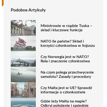
Podobne Artykuły
Ministrowie w rządzie Tuska –
skład i kluczowe funkcje
NATO ile państw? Skład i
korzyści członkostwa w Sojuszu
Czy Norwegia jest w NATO?
Rola i znaczenie członkostwa
Na czym polega przechwycenie
samolotu? Zasady i procedury
Czy Malta jest w UE? Sprawdź
informacje o członkostwie
Gdzie leży Malta na mapie?
Odkryj położenie i sąsiednie