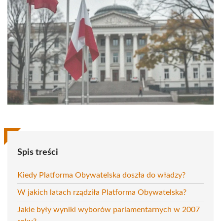
Spis treści
Kiedy Platforma Obywatelska doszła do władzy?
W jakich latach rządziła Platforma Obywatelska?
Jakie były wyniki wyborów parlamentarnych w 2007