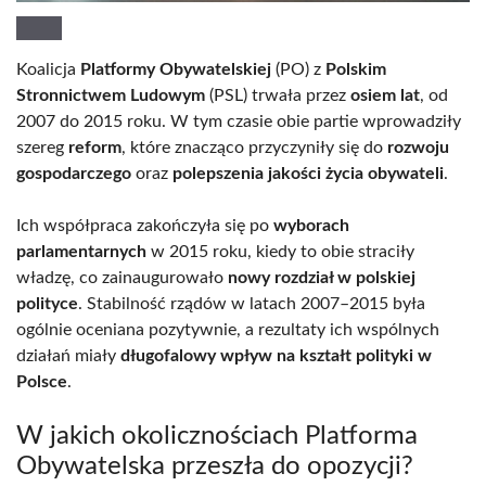
Koalicja
Platformy Obywatelskiej
(PO) z
Polskim
Stronnictwem Ludowym
(PSL) trwała przez
osiem lat
, od
2007 do 2015 roku. W tym czasie obie partie wprowadziły
szereg
reform
, które znacząco przyczyniły się do
rozwoju
gospodarczego
oraz
polepszenia jakości życia obywateli
.
Ich współpraca zakończyła się po
wyborach
parlamentarnych
w 2015 roku, kiedy to obie straciły
władzę, co zainaugurowało
nowy rozdział w polskiej
polityce
. Stabilność rządów w latach 2007–2015 była
ogólnie oceniana pozytywnie, a rezultaty ich wspólnych
działań miały
długofalowy wpływ na kształt polityki w
Polsce
.
W jakich okolicznościach Platforma
Obywatelska przeszła do opozycji?