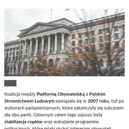
Koalicja między
Platformą Obywatelską
a
Polskim
Stronnictwem Ludowym
zawiązała się w
2007 roku
, tuż po
wyborach parlamentarnych, które zakończyły się sukcesem
dla obu partii. Głównym celem tego sojuszu była
stabilizacja rządów
oraz wdrażanie programów
politycznych, które miały służyć interesom obywateli.