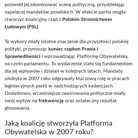
pozwolił jej zdominować scenę polityczną, przydzielając
najwięcej mandatów poselskich. W efekcie partia mogła
stworzyć koalicyjny rząd z
Polskim Stronnictwem
Ludowym (PSL)
.
Te wybory miały istotne znaczenie dla przyszłości polskiej
polityki, przynosząc
koniec rządom Prawa i
Sprawiedliwości
i wprowadzając Platformę Obywatelską
na czoło parlamentu. To wydarzenie stało się fundamentem
dla jej wpływów i działań w kolejnych latach. Mandaty
zdobyte w 2007 roku odgrywały kluczową rolę w pracach
legislacyjnych partii w nadchodzących kadencjach.
Dodatkowo, wcześniejsze zawirowania polityczne miały
swój wpływ na
frekwencję
oraz ostateczny rezultat
głosowania.
Jaką koalicję stworzyła Platforma
Obywatelska w 2007 roku?