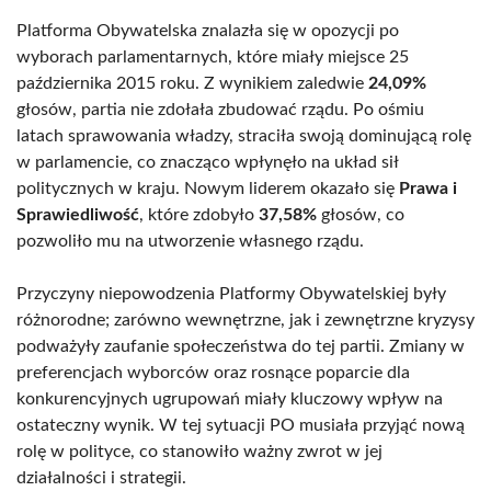
Platforma Obywatelska znalazła się w opozycji po
wyborach parlamentarnych, które miały miejsce 25
października 2015 roku. Z wynikiem zaledwie
24,09%
głosów, partia nie zdołała zbudować rządu. Po ośmiu
latach sprawowania władzy, straciła swoją dominującą rolę
w parlamencie, co znacząco wpłynęło na układ sił
politycznych w kraju. Nowym liderem okazało się
Prawa i
Sprawiedliwość
, które zdobyło
37,58%
głosów, co
pozwoliło mu na utworzenie własnego rządu.
Przyczyny niepowodzenia Platformy Obywatelskiej były
różnorodne; zarówno wewnętrzne, jak i zewnętrzne kryzysy
podważyły zaufanie społeczeństwa do tej partii. Zmiany w
preferencjach wyborców oraz rosnące poparcie dla
konkurencyjnych ugrupowań miały kluczowy wpływ na
ostateczny wynik. W tej sytuacji PO musiała przyjąć nową
rolę w polityce, co stanowiło ważny zwrot w jej
działalności i strategii.