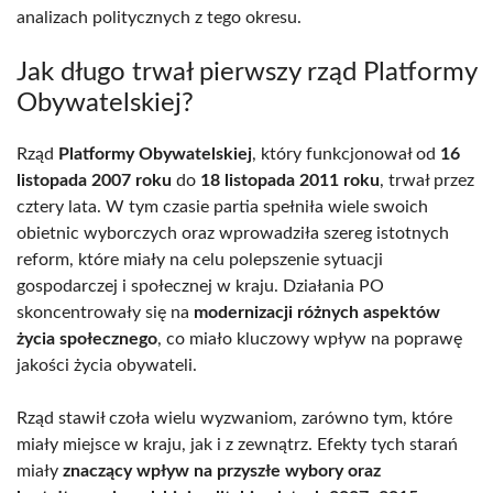
analizach politycznych z tego okresu.
Jak długo trwał pierwszy rząd Platformy
Obywatelskiej?
Rząd
Platformy Obywatelskiej
, który funkcjonował od
16
listopada 2007 roku
do
18 listopada 2011 roku
, trwał przez
cztery lata. W tym czasie partia spełniła wiele swoich
obietnic wyborczych oraz wprowadziła szereg istotnych
reform, które miały na celu polepszenie sytuacji
gospodarczej i społecznej w kraju. Działania PO
skoncentrowały się na
modernizacji różnych aspektów
życia społecznego
, co miało kluczowy wpływ na poprawę
jakości życia obywateli.
Rząd stawił czoła wielu wyzwaniom, zarówno tym, które
miały miejsce w kraju, jak i z zewnątrz. Efekty tych starań
miały
znaczący wpływ na przyszłe wybory oraz