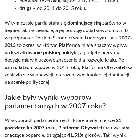
pierwsza rozciągała się od 2007 do 2011 roku,
druga – od 2011 do 2015 roku.
W tym czasie partia stała się
dominującą siłą
zarówno w
Sejmie, jak i w Senacie, a jej pozycję dodatkowo umocniła
współpraca z Polskim Stronnictwem Ludowym. Lata
2007–
2015
to okres, w którym Platforma miała znaczny wpływ
na
kształtowanie polskiej polityki
, a podjęte przez nią
decyzje miały kluczowe znaczenie dla rozwoju kraju. Po
ośmiu latach rządów
, w 2015 roku, Platforma Obywatelska
znalazła się w opozycji, co zaznaczyło koniec jej dominacji
na scenie politycznej.
Jakie były wyniki wyborów
parlamentarnych w 2007 roku?
W wyborach parlamentarnych, które miały miejsce
21
października 2007 roku
,
Platforma Obywatelska
uzyskała
znaczące poparcie, osiągając
41,51%
głosów. Taki wynik