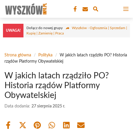
Przejdź
M
do
treści
Dołącz do nowej grupy
Wyszków - Ogłoszenia | Sprzedam |
UWAGA!
Kupię | Zamienię | Praca
Strona główna
/
Polityka
/
W jakich latach rządziło PO? Historia
rządów Platformy Obywatelskiej
W jakich latach rządziło PO?
Historia rządów Platformy
Obywatelskiej
Data dodania:
27 sierpnia 2025 r.
Share
Share
Share
Share
Share
Share
on
on
on
on
on
on