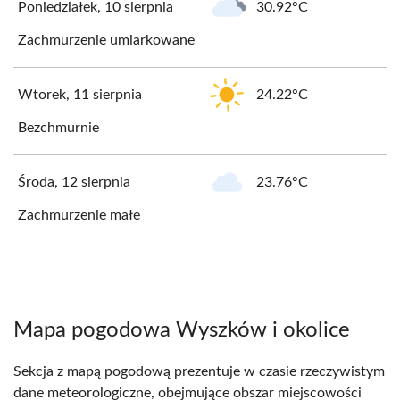
Poniedziałek, 10 sierpnia
30.92°C
Zachmurzenie umiarkowane
Wtorek, 11 sierpnia
24.22°C
Bezchmurnie
Środa, 12 sierpnia
23.76°C
Zachmurzenie małe
Mapa pogodowa Wyszków i okolice
Sekcja z mapą pogodową prezentuje w czasie rzeczywistym
dane meteorologiczne, obejmujące obszar miejscowości