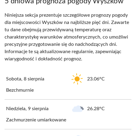
5 dniowa prognoza pogody Wyszków
Niniejsza sekcja prezentuje szczegółowe prognozy pogody
dla miejscowości Wyszków na najbliższe pięć dni. Zawarte
tu dane obejmują przewidywaną temperaturę oraz
charakterystykę warunków atmosferycznych, co umożliwi
precyzyjne przygotowanie się do nadchodzących dni.
Informacje te są aktualizowane regularnie, zapewniając
wiarygodność i dokładność prognoz.
Sobota, 8 sierpnia
23.06°C
Bezchmurnie
Niedziela, 9 sierpnia
26.28°C
Zachmurzenie umiarkowane