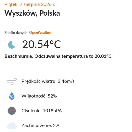
Piątek, 7 sierpnia 2026 r.
Wyszków, Polska
Źródło danych:
OpenWeather
20.54°C
Bezchmurnie. Odczuwalna temperatura to 20.01°C
Prędkość wiatru: 3.46m/s
Wilgotność: 52%
Ciśnienie: 1018hPA
Zachmurzenie: 2%