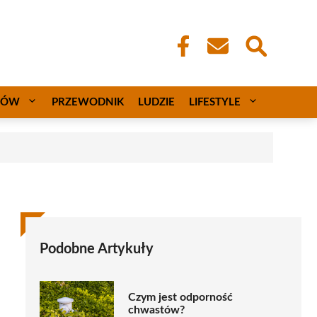
CÓW
PRZEWODNIK
LUDZIE
LIFESTYLE
Podobne Artykuły
Czym jest odporność
chwastów?