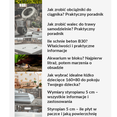
Jak zrobić obciążniki do
ciągnika? Praktyczny poradnik
Jak zrobić walec do trawy
samodzielnie? Praktyczny
poradnik
Ile schnie beton B30?
Właściwości i praktyczne
informacje
Akwarium w bloku? Najpierw
litraż, potem marzenia o
obsadzie
Jak wybrać idealne łóżko
dziecięce 160×80 do pokoju
Twojego dziecka?
Wymiary styropianu 5 cm –
wszystkie informacje i
zastosowania
Styropian 5 cm – ile płyt w
paczce i jaką powierzchnię