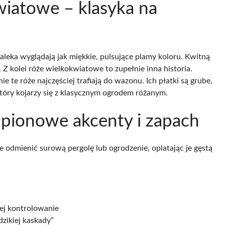
wiatowe – klasyka na
aleka wyglądają jak miękkie, pulsujące plamy koloru. Kwitną
 Z kolei róże wielkokwiatowe to zupełnie inna historia.
 te róże najczęściej trafiają do wazonu. Ich płatki są grube,
tóry kojarzy się z klasycznym ogrodem różanym.
– pionowe akcenty i zapach
 odmienić surową pergolę lub ogrodzenie, oplatając je gęstą
iej kontrolowanie
dzikiej kaskady”