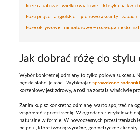
Róże rabatowe i wielkokwiatowe – klasyka na kwiet
Róże pnące i angielskie – pionowe akcenty i zapach
Róże okrywowe i miniaturowe – rozwiązanie do mały
Jak dobrać różę do stylu
Wybór konkretnej odmiany to tylko połowa sukcesu. Naw
będzie słabej jakości. Wybierając
sprawdzone sadzonki
korzeniowy jest zdrowy, a roślina została właściwie 
Zanim kupisz konkretną odmianę, warto spojrzeć na ogr
współgrać z przestrzenią. W ogrodach rustykalnych najl
naturalne w formie. W nowoczesnych przestrzeniach le
na pniu, które tworzą wyraźne, geometryczne akcenty.