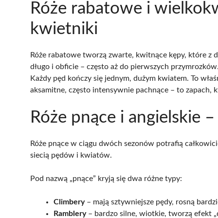
Róże rabatowe i wielkok
kwietniki
Róże rabatowe tworzą zwarte, kwitnące kępy, które z d
długo i obficie – często aż do pierwszych przymrozków.
Każdy pęd kończy się jednym, dużym kwiatem. To właśnie
aksamitne, często intensywnie pachnące – to zapach, k
Róże pnące i angielskie 
Róże pnące w ciągu dwóch sezonów potrafią całkowicie
siecią pędów i kwiatów.
Pod nazwą „pnące” kryją się dwa różne typy:
Climbery
– mają sztywniejsze pędy, rosną bardz
Ramblery
– bardzo silne, wiotkie, tworzą efekt „