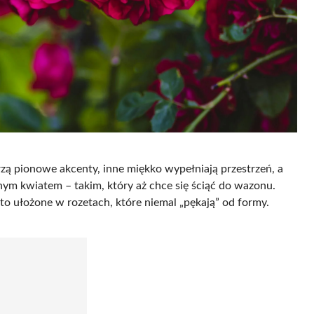
zą pionowe akcenty, inne miękko wypełniają przestrzeń, a
nym kwiatem – takim, który aż chce się ściąć do wazonu.
ęsto ułożone w rozetach, które niemal „pękają” od formy.