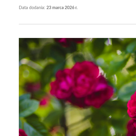
Data dodania:
23 marca 2026 r.