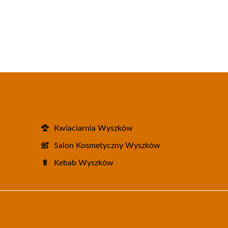
Kwiaciarnia Wyszków
Salon Kosmetyczny Wyszków
Kebab Wyszków