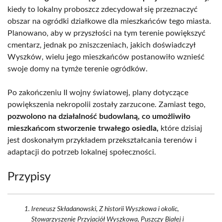
kiedy to lokalny proboszcz zdecydował się przeznaczyć
obszar na ogródki działkowe dla mieszkańców tego miasta.
Planowano, aby w przyszłości na tym terenie powiększyć
cmentarz, jednak po zniszczeniach, jakich doświadczył
Wyszków, wielu jego mieszkańców postanowiło wznieść
swoje domy na tymże terenie ogródków.
Po zakończeniu II wojny światowej, plany dotyczące
powiększenia nekropolii zostały zarzucone. Zamiast tego,
pozwolono na działalność budowlaną, co umożliwiło
mieszkańcom stworzenie trwałego osiedla,
które dzisiaj
jest doskonałym przykładem przekształcania terenów i
adaptacji do potrzeb lokalnej społeczności.
Przypisy
Ireneusz Składanowski, Z historii Wyszkowa i okolic,
Stowarzyszenie Przyjaciół Wyszkowa, Puszczy Białej i