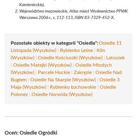
Kamienieckiej.
Województwo mazowieckie, Atlas miast Wydawnictwo PPWK
Warszawa 2006 r., s. 112-113, ISBN 83-7329-452-X.
Pozostałe obiekty w kategorii "Osiedla":
Osiedle 11
Listopada (Wyszków)
|
Rybienko Leśne
|
Klin
(Wyszków)
|
Osiedle Kościuszki (Wyszków)
|
Latoszek
|
Osiedle Matejki (Wyszków)
|
Osiedle Młodych
(Wyszków)
|
Parcele Huckie
|
Zakręzie
|
Osiedle Nad
Bugiem
|
Osiedle Na Skarpie (Wyszków)
|
Osiedle 3
Maja (Wyszków)
|
Rybienko Łochowskie
|
Osiedle
Polonez
|
Osiedle Norwida (Wyszków)
Oceń: Osiedle Ogródki