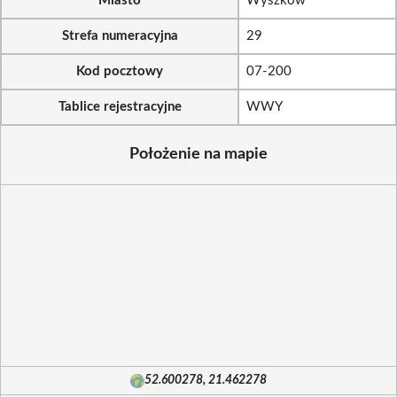
Miasto
Wyszków
Strefa numeracyjna
29
Kod pocztowy
07-200
Tablice rejestracyjne
WWY
Położenie na mapie
52.600278, 21.462278