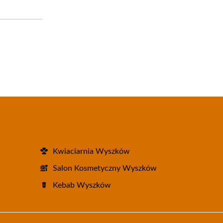
Kwiaciarnia Wyszków
Salon Kosmetyczny Wyszków
Kebab Wyszków