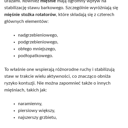
urazami. Również
mięśnie
mają ogromny wpływ na
stabilizację stawu barkowego. Szczególnie wyróżniają się
mięśnie stożka rotatorów
, które składają się z czterech
głównych elementów:
nadgrzebieniowego,
podgrzebieniowego,
obłego mniejszego,
podłopatkowego.
To właśnie one wspierają różnorodne ruchy i stabilizują
staw w trakcie wielu aktywności, co znacząco obniża
ryzyko kontuzji. Nie można zapomnieć także o innych
mięśniach, takich jak:
naramienny,
piersiowy większy,
najszerszy grzbietu,