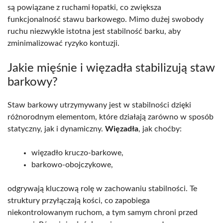
są powiązane z ruchami łopatki, co zwiększa
funkcjonalność stawu barkowego. Mimo dużej swobody
ruchu niezwykle istotna jest stabilność barku, aby
zminimalizować ryzyko kontuzji.
Jakie mięśnie i więzadła stabilizują staw
barkowy?
Staw barkowy utrzymywany jest w stabilności dzięki
różnorodnym elementom, które działają zarówno w sposób
statyczny, jak i dynamiczny.
Więzadła
, jak choćby:
więzadło kruczo-barkowe,
barkowo-obojczykowe,
odgrywają kluczową rolę w zachowaniu stabilności. Te
struktury przyłączają kości, co zapobiega
niekontrolowanym ruchom, a tym samym chroni przed