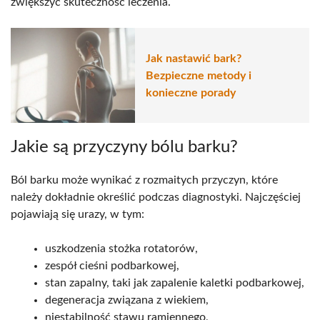
zwiększyć skuteczność leczenia.
Jak nastawić bark?
Bezpieczne metody i
konieczne porady
Jakie są przyczyny bólu barku?
Ból barku może wynikać z rozmaitych przyczyn, które
należy dokładnie określić podczas diagnostyki. Najczęściej
pojawiają się urazy, w tym:
uszkodzenia stożka rotatorów,
zespół cieśni podbarkowej,
stan zapalny, taki jak zapalenie kaletki podbarkowej,
degeneracja związana z wiekiem,
niestabilność stawu ramiennego,