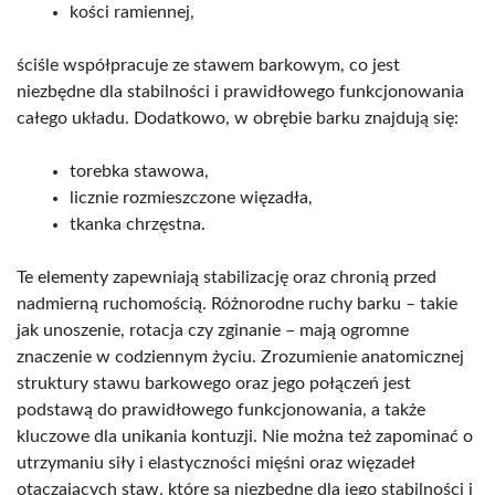
kości ramiennej,
ściśle współpracuje ze stawem barkowym, co jest
niezbędne dla stabilności i prawidłowego funkcjonowania
całego układu. Dodatkowo, w obrębie barku znajdują się:
torebka stawowa,
licznie rozmieszczone więzadła,
tkanka chrzęstna.
Te elementy zapewniają stabilizację oraz chronią przed
nadmierną ruchomością. Różnorodne ruchy barku – takie
jak unoszenie, rotacja czy zginanie – mają ogromne
znaczenie w codziennym życiu. Zrozumienie anatomicznej
struktury stawu barkowego oraz jego połączeń jest
podstawą do prawidłowego funkcjonowania, a także
kluczowe dla unikania kontuzji. Nie można też zapominać o
utrzymaniu siły i elastyczności mięśni oraz więzadeł
otaczających staw, które są niezbędne dla jego stabilności i