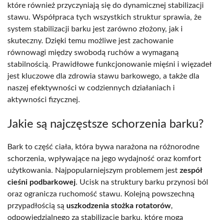
które również przyczyniają się do dynamicznej stabilizacji
stawu. Współpraca tych wszystkich struktur sprawia, że
system stabilizacji barku jest zarówno złożony, jak i
skuteczny. Dzięki temu możliwe jest zachowanie
równowagi między swobodą ruchów a wymaganą
stabilnością. Prawidłowe funkcjonowanie mięśni i więzadeł
jest kluczowe dla zdrowia stawu barkowego, a także dla
naszej efektywności w codziennych działaniach i
aktywności fizycznej.
Jakie są najczęstsze schorzenia barku?
Bark to część ciała, która bywa narażona na różnorodne
schorzenia, wpływające na jego wydajność oraz komfort
użytkowania. Najpopularniejszym problemem jest
zespół
cieśni podbarkowej
. Ucisk na struktury barku przynosi ból
oraz ogranicza ruchomość stawu. Kolejną powszechną
przypadłością są
uszkodzenia stożka rotatorów
,
odpowiedzialnego za stabilizację barku, które mogą