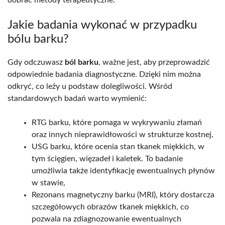
dobrać metody terapeutyczne.
Jakie badania wykonać w przypadku
bólu barku?
Gdy odczuwasz
ból barku
, ważne jest, aby przeprowadzić
odpowiednie badania diagnostyczne. Dzięki nim można
odkryć, co leży u podstaw dolegliwości. Wśród
standardowych badań warto wymienić:
RTG barku, które pomaga w wykrywaniu złamań
oraz innych nieprawidłowości w strukturze kostnej,
USG barku, które ocenia stan tkanek miękkich, w
tym ścięgien, więzadeł i kaletek. To badanie
umożliwia także identyfikację ewentualnych płynów
w stawie,
Rezonans magnetyczny barku (MRI), który dostarcza
szczegółowych obrazów tkanek miękkich, co
pozwala na zdiagnozowanie ewentualnych