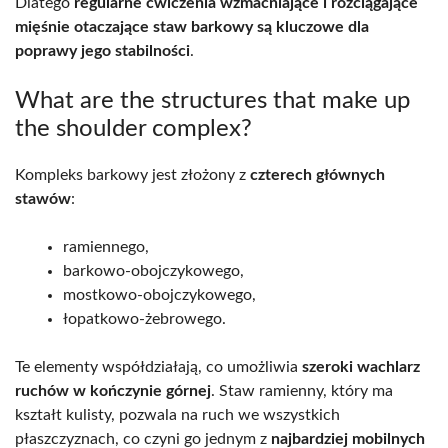
Dlatego
regularne ćwiczenia wzmacniające i rozciągające
mięśnie otaczające staw barkowy są kluczowe dla
poprawy jego stabilności
.
What are the structures that make up
the shoulder complex?
Kompleks barkowy jest złożony z
czterech głównych
stawów
:
ramiennego,
barkowo-obojczykowego,
mostkowo-obojczykowego,
łopatkowo-żebrowego.
Te elementy współdziałają, co umożliwia
szeroki wachlarz
ruchów w kończynie górnej
. Staw ramienny, który ma
kształt kulisty, pozwala na ruch we wszystkich
płaszczyznach, co czyni go jednym z
najbardziej mobilnych