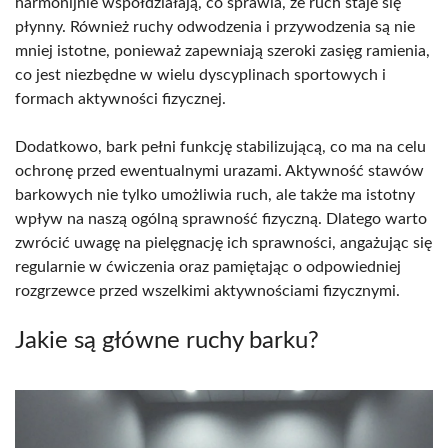
harmonijnie współdziałają, co sprawia, że ruch staje się
płynny. Również ruchy odwodzenia i przywodzenia są nie
mniej istotne, ponieważ zapewniają szeroki zasięg ramienia,
co jest niezbędne w wielu dyscyplinach sportowych i
formach aktywności fizycznej.
Dodatkowo, bark pełni funkcję stabilizującą, co ma na celu
ochronę przed ewentualnymi urazami. Aktywność stawów
barkowych nie tylko umożliwia ruch, ale także ma istotny
wpływ na naszą ogólną sprawność fizyczną. Dlatego warto
zwrócić uwagę na pielęgnację ich sprawności, angażując się
regularnie w ćwiczenia oraz pamiętając o odpowiedniej
rozgrzewce przed wszelkimi aktywnościami fizycznymi.
Jakie są główne ruchy barku?