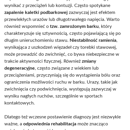
wynikać z przeciążeń lub kontuzji. Często spotykane
zapalenie kaletki podbarkowej
zazwyczaj jest efektem
przewlekłych urazów lub długotrwałego napięcia. Warto
również wspomnieć o
tzw. zamrożonym barku
, który
charakteryzuje się sztywnością, często pojawiającą się po
długim unieruchomieniu stawu.
Niestabilność ramienia
,
wynikająca z uszkodzeń więzadeł czy torebki stawowej,
może prowadzić do zwichnięć, co bywa niebezpieczne w
trakcie aktywności fizycznej. Również
zmiany
degeneracyjne
, często związane z wiekiem lub
przeciążeniami, przyczyniają się do wystąpienia bólu oraz
ograniczenia możliwości ruchu w barku. Urazy, takie jak
zwichnięcia czy podwichnięcia, występują zazwyczaj w
wyniku nagłych ruchów, szczególnie w sportach
kontaktowych.
Dlatego też wczesne postawienie diagnozy jest niezwykle
ważne, a
odpowiednia rehabilitacja
może znacząco