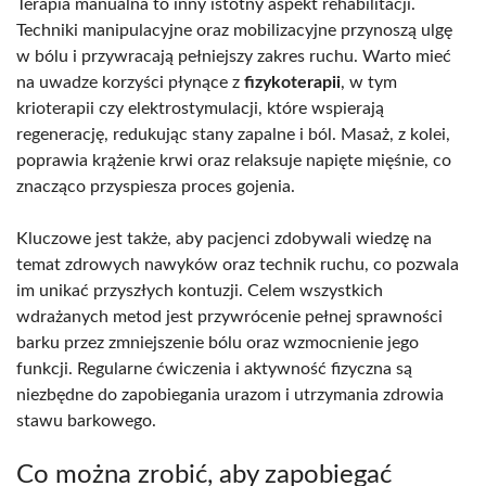
Terapia manualna to inny istotny aspekt rehabilitacji.
Techniki manipulacyjne oraz mobilizacyjne przynoszą ulgę
w bólu i przywracają pełniejszy zakres ruchu. Warto mieć
na uwadze korzyści płynące z
fizykoterapii
, w tym
krioterapii czy elektrostymulacji, które wspierają
regenerację, redukując stany zapalne i ból. Masaż, z kolei,
poprawia krążenie krwi oraz relaksuje napięte mięśnie, co
znacząco przyspiesza proces gojenia.
Kluczowe jest także, aby pacjenci zdobywali wiedzę na
temat zdrowych nawyków oraz technik ruchu, co pozwala
im unikać przyszłych kontuzji. Celem wszystkich
wdrażanych metod jest przywrócenie pełnej sprawności
barku przez zmniejszenie bólu oraz wzmocnienie jego
funkcji. Regularne ćwiczenia i aktywność fizyczna są
niezbędne do zapobiegania urazom i utrzymania zdrowia
stawu barkowego.
Co można zrobić, aby zapobiegać