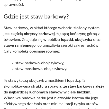
sprawności.
Gdzie jest staw barkowy?
Staw barkowy, w skład którego wchodzi złożony system,
jest częścią
obręczy barkowej
, łączącą kończynę górną z
tułowiem. Znajduje się w pobliżu
łopatki
,
obojczyka
oraz
stawu ramiennego
, co umożliwia szeroki zakres ruchów.
Cały kompleks obejmuje również:
staw barkowo-obojczykowy,
staw mostkowo-obojczykowy.
Te stawy łączą obojczyk z mostkiem i łopatką. Ta
skomplikowana struktura sprawia, że
staw barkowy należy
do najbardziej ruchomych stawów w ciele ludzkim
.
Właściwa budowa barku jest niezwykle istotna dla jego
efektywnego działania oraz minimalizacji ryzyka urazów.