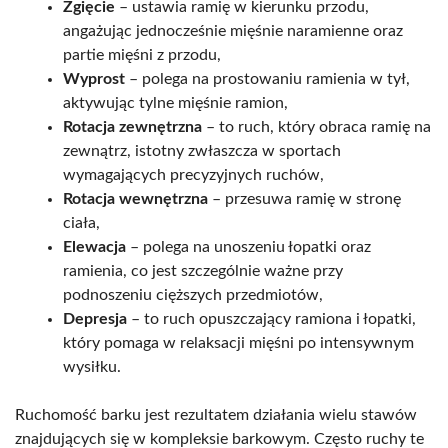
Zgięcie
– ustawia ramię w kierunku przodu,
angażując jednocześnie mięśnie naramienne oraz
partie mięśni z przodu,
Wyprost
– polega na prostowaniu ramienia w tył,
aktywując tylne mięśnie ramion,
Rotacja zewnętrzna
– to ruch, który obraca ramię na
zewnątrz, istotny zwłaszcza w sportach
wymagających precyzyjnych ruchów,
Rotacja wewnętrzna
– przesuwa ramię w stronę
ciała,
Elewacja
– polega na unoszeniu łopatki oraz
ramienia, co jest szczególnie ważne przy
podnoszeniu cięższych przedmiotów,
Depresja
– to ruch opuszczający ramiona i łopatki,
który pomaga w relaksacji mięśni po intensywnym
wysiłku.
Ruchomość barku jest rezultatem działania wielu stawów
znajdujących się w kompleksie barkowym. Często ruchy te