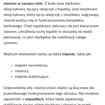
stawów w naszym ciele
. Z kolei staw barkowo-
obojczykowy, łączący obojczyk z łopatką, oraz mostkowo-
obojczykowy, który łączy obojczyk z mostkiem, odgrywają
równie ważną rolę w funkcjonowaniu kompleksu
barkowego. Choć łopatkowo-żebrowy nie jest klasycznym
stawem, umożliwia ruchy łopatki w stosunku do klatki
piersiowej, co jest niezbędne dla stabilizacji całego
systemu.
Ważnym elementem barku są także
mięśnie
, takie jak:
mięsień naramienny,
rotatory,
mięśnie stabilizujące.
Odpowiednia siła i elastyczność mięśni są kluczowe dla
prawidłowego funkcjonowania tego obszaru. Nie możemy
zapomnieć o
więzadłach
, które także zapewniają
stabilizację, łącząc różne struktury i chroniąc je przed