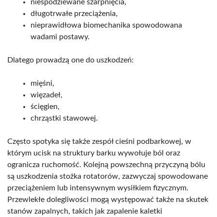
niespodziewane szarpnięcia,
długotrwałe przeciążenia,
nieprawidłowa biomechanika spowodowana
wadami postawy.
Dlatego prowadzą one do uszkodzeń:
mięśni,
więzadeł,
ścięgien,
chrząstki stawowej.
Często spotyka się także zespół cieśni podbarkowej, w
którym ucisk na struktury barku wywołuje ból oraz
ogranicza ruchomość. Kolejną powszechną przyczyną bólu
są uszkodzenia stożka rotatorów, zazwyczaj spowodowane
przeciążeniem lub intensywnym wysiłkiem fizycznym.
Przewlekłe dolegliwości mogą występować także na skutek
stanów zapalnych, takich jak zapalenie kaletki