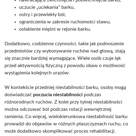
nawracające zwichnięcia i podwichnięcia barku,
uczucie „uciekania” barku,
ostry i przewlekły ból,
ograniczenia w zakresie ruchomości stawu,
osłabienie mięśni w rejonie barku.
Dodatkowo, codzienne czynności, takie jak podnoszenie
przedmiotów czy wykonywanie ruchów nad głową, stają
się znacznie bardziej wymagające. Wiele osób czuje lęk
przed aktywnością fizyczną z powodu obaw o możliwość
wystąpienia kolejnych urazów.
W kontekście przedniej niestabilności barku, osoby mogą
doświadczać
poczucia niestabilności
podczas
różnorodnych ruchów. Z kolei przy tylnej niestabilności
można odczuwać ból podczas rotacji wewnętrznej
ramienia. Co więcej, wielokierunkowa niestabilność barku
prowadzi do objawów w różnych płaszczyznach ruchu, co
może dodatkowo skomplikować proces rehabilitacji.