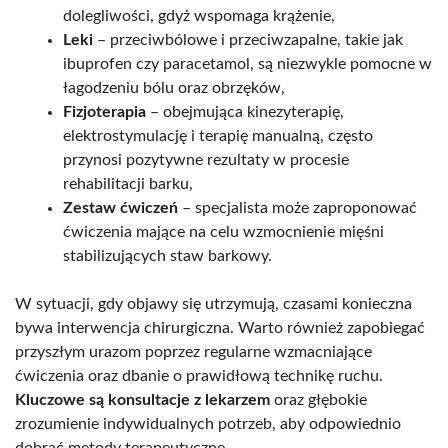
dolegliwości, gdyż wspomaga krążenie,
Leki
– przeciwbólowe i przeciwzapalne, takie jak
ibuprofen czy paracetamol, są niezwykle pomocne w
łagodzeniu bólu oraz obrzęków,
Fizjoterapia
– obejmująca kinezyterapię,
elektrostymulację i terapię manualną, często
przynosi pozytywne rezultaty w procesie
rehabilitacji barku,
Zestaw ćwiczeń
– specjalista może zaproponować
ćwiczenia mające na celu wzmocnienie mięśni
stabilizujących staw barkowy.
W sytuacji, gdy objawy się utrzymują, czasami konieczna
bywa interwencja chirurgiczna. Warto również zapobiegać
przyszłym urazom poprzez regularne wzmacniające
ćwiczenia oraz dbanie o prawidłową technikę ruchu.
Kluczowe są konsultacje z lekarzem
oraz głębokie
zrozumienie indywidualnych potrzeb, aby odpowiednio