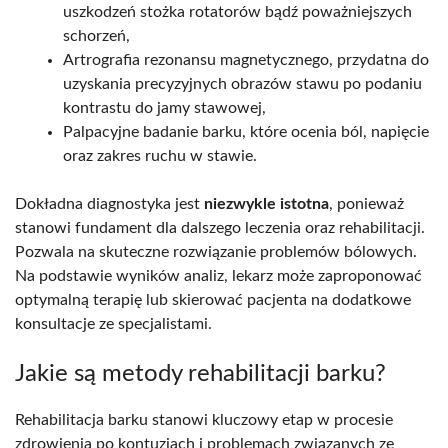
uszkodzeń stożka rotatorów bądź poważniejszych
schorzeń,
Artrografia rezonansu magnetycznego, przydatna do
uzyskania precyzyjnych obrazów stawu po podaniu
kontrastu do jamy stawowej,
Palpacyjne badanie barku, które ocenia ból, napięcie
oraz zakres ruchu w stawie.
Dokładna diagnostyka jest
niezwykle istotna
, ponieważ
stanowi fundament dla dalszego leczenia oraz rehabilitacji.
Pozwala na skuteczne rozwiązanie problemów bólowych.
Na podstawie wyników analiz, lekarz może zaproponować
optymalną terapię lub skierować pacjenta na dodatkowe
konsultacje ze specjalistami.
Jakie są metody rehabilitacji barku?
Rehabilitacja barku stanowi kluczowy etap w procesie
zdrowienia po kontuzjach i problemach związanych ze