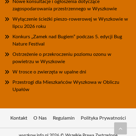
Nowe konsultacje i ogłoszenia dotyczące
zagospodarowania przestrzennego w Wyszkowie
Wyłączenie ścieżki pieszo-rowerowej w Wyszkowie w
lipcu 2026 roku
Konkurs „Zamek nad Bugiem” podczas 5. edycji Bug
Nature Festival
Ostrzeżenie o przekroczeniu poziomu ozonu w
powietrzu w Wyszkowie
W trosce o zwierzęta w upalne dni
Przestrogi dla Mieszkańców Wyszkowa w Obliczu
Upałów
Kontakt
O Nas
Regulamin
Polityka Prywatności
wyszkow.info.pl 2026 © Wszelkie Prawa Zastrzeżone