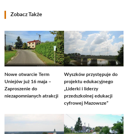
Zobacz Także
Nowe otwarcie Term
Wyszków przystępuje do
Uniejów już 16 maja –
projektu edukacyjnego
Zaproszenie do
„Liderki i liderzy
niezapomnianych atrakcji
przedszkolnej edukacji
cyfrowej Mazowsze”