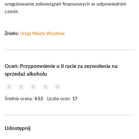
uregulowanie zobowiązań finansowych w odpowiednim
czasie.
Źródło:
Urząd Miasta Wyszków
Oceń: Przypomnienie o II racie za zezwolenia na
sprzedaż alkoholu
★
★
★
★
★
Średnia ocena:
4.53
Liczba ocen:
17
Udostępnij