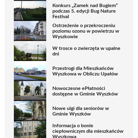
Konkurs „Zamek nad Bugiem”
podczas 5. edycji Bug Nature
Festival
Ostrzeżenie o przekroczeniu
poziomu ozonu w powietrzu w
Wyszkowie
W trosce o zwierzęta w upalne
dni
Przestrogi dla Mieszkańców
Wyszkowa w Obliczu Upałów
Nowoczesne ePłatności
dostępne w Gminie Wyszków
Nowe ulgi dla seniorów w
Gminie Wyszków
Informacja o bonie
ciepłowniczym dla mieszkańców
Wyszkowa