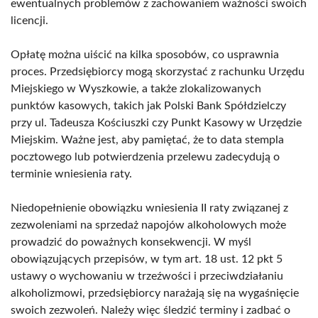
ewentualnych problemów z zachowaniem ważności swoich
licencji.
Opłatę można uiścić na kilka sposobów, co usprawnia
proces. Przedsiębiorcy mogą skorzystać z rachunku Urzędu
Miejskiego w Wyszkowie, a także zlokalizowanych
punktów kasowych, takich jak Polski Bank Spółdzielczy
przy ul. Tadeusza Kościuszki czy Punkt Kasowy w Urzędzie
Miejskim. Ważne jest, aby pamiętać, że to data stempla
pocztowego lub potwierdzenia przelewu zadecydują o
terminie wniesienia raty.
Niedopełnienie obowiązku wniesienia II raty związanej z
zezwoleniami na sprzedaż napojów alkoholowych może
prowadzić do poważnych konsekwencji. W myśl
obowiązujących przepisów, w tym art. 18 ust. 12 pkt 5
ustawy o wychowaniu w trzeźwości i przeciwdziałaniu
alkoholizmowi, przedsiębiorcy narażają się na wygaśnięcie
swoich zezwoleń. Należy więc śledzić terminy i zadbać o