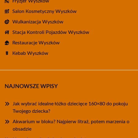
Fryzjer Wyszków
Salon Kosmetyczny Wyszków
Wulkanizacja Wyszków
Stacja Kontroli Pojazdów Wyszków
Restauracje Wyszków
Kebab Wyszków
NAJNOWSZE WPISY
Jak wybrać idealne łóżko dziecięce 160×80 do pokoju
Twojego dziecka?
Akwarium w bloku? Najpierw litraż, potem marzenia o
obsadzie