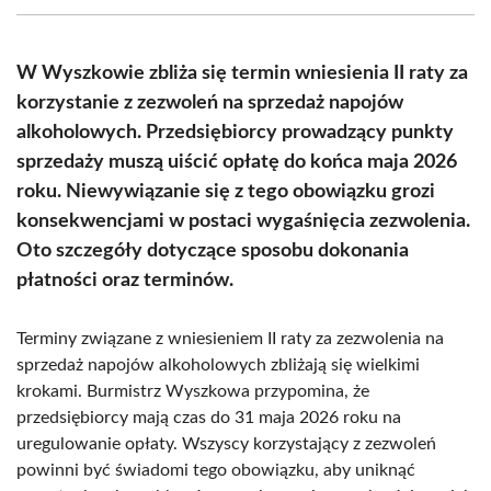
(Twitter)
W Wyszkowie zbliża się termin wniesienia II raty za
korzystanie z zezwoleń na sprzedaż napojów
alkoholowych. Przedsiębiorcy prowadzący punkty
sprzedaży muszą uiścić opłatę do końca maja 2026
roku. Niewywiązanie się z tego obowiązku grozi
konsekwencjami w postaci wygaśnięcia zezwolenia.
Oto szczegóły dotyczące sposobu dokonania
płatności oraz terminów.
Terminy związane z wniesieniem II raty za zezwolenia na
sprzedaż napojów alkoholowych zbliżają się wielkimi
krokami. Burmistrz Wyszkowa przypomina, że
przedsiębiorcy mają czas do 31 maja 2026 roku na
uregulowanie opłaty. Wszyscy korzystający z zezwoleń
powinni być świadomi tego obowiązku, aby uniknąć