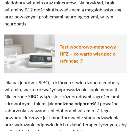
niedobory witamin oraz minerałów. Na przykład, brak
witaminy B12 może skutkować anemią megaloblastyczną
oraz poważnymi problemami neurologicznymi, w tym
neuropatią.
Test wodorowo-metanowy
NFZ – co warto wiedzieć o
refundacji?
Dla pacjentów z SIBO, u których stwierdzono niedobory
witamin, warto rozważyć wprowadzenie suplementacji.
Nieleczone SIBO wiąże się z różnorodnymi zagrożeniami
zdrowotnymi, takimi jak
obniżona odporność
i poważne
zaburzenia związane z niedoborami witamin. Z tego
powodu kluczowe jest monitorowanie stanu odżywienia
oraz wdrażanie odpowiednich działań terapeutycznych, aby