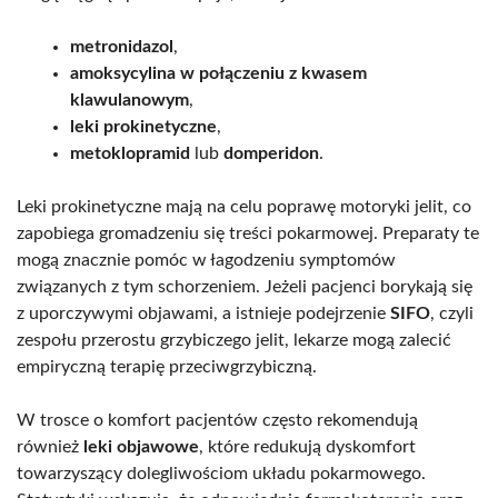
metronidazol
,
amoksycylina w połączeniu z kwasem
klawulanowym
,
leki prokinetyczne
,
metoklopramid
lub
domperidon
.
Leki prokinetyczne mają na celu poprawę motoryki jelit, co
zapobiega gromadzeniu się treści pokarmowej. Preparaty te
mogą znacznie pomóc w łagodzeniu symptomów
związanych z tym schorzeniem. Jeżeli pacjenci borykają się
z uporczywymi objawami, a istnieje podejrzenie
SIFO
, czyli
zespołu przerostu grzybiczego jelit, lekarze mogą zalecić
empiryczną terapię przeciwgrzybiczną.
W trosce o komfort pacjentów często rekomendują
również
leki objawowe
, które redukują dyskomfort
towarzyszący dolegliwościom układu pokarmowego.