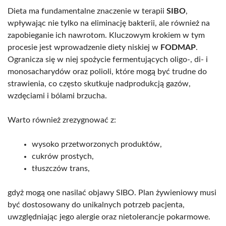
Dieta ma fundamentalne znaczenie w terapii
SIBO
,
wpływając nie tylko na eliminację bakterii, ale również na
zapobieganie ich nawrotom. Kluczowym krokiem w tym
procesie jest wprowadzenie diety niskiej w
FODMAP
.
Ogranicza się w niej spożycie fermentujących oligo-, di- i
monosacharydów oraz polioli, które mogą być trudne do
strawienia, co często skutkuje nadprodukcją gazów,
wzdęciami i bólami brzucha.
Warto również zrezygnować z:
wysoko przetworzonych produktów,
cukrów prostych,
tłuszczów trans,
gdyż mogą one nasilać objawy SIBO. Plan żywieniowy musi
być dostosowany do unikalnych potrzeb pacjenta,
uwzględniając jego alergie oraz nietolerancje pokarmowe.