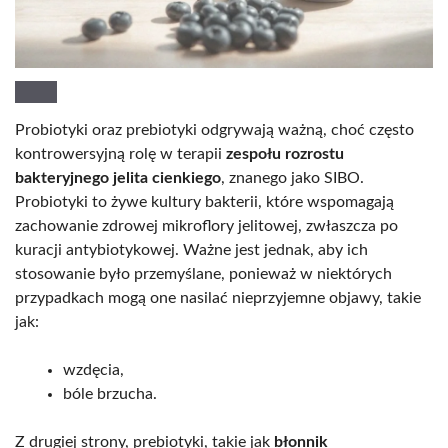
Probiotyki oraz prebiotyki odgrywają ważną, choć często
kontrowersyjną rolę w terapii
zespołu rozrostu
bakteryjnego jelita cienkiego
, znanego jako SIBO.
Probiotyki to żywe kultury bakterii, które wspomagają
zachowanie zdrowej mikroflory jelitowej, zwłaszcza po
kuracji antybiotykowej. Ważne jest jednak, aby ich
stosowanie było przemyślane, ponieważ w niektórych
przypadkach mogą one nasilać nieprzyjemne objawy, takie
jak:
wzdęcia,
bóle brzucha.
Z drugiej strony, prebiotyki, takie jak
błonnik