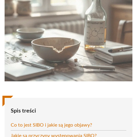
Spis treści
Co to jest SIBO i jakie są jego objawy?
Jakie są przyczyny występowania SIBO?