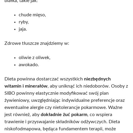
białka, takie jak:
chude mięso,
ryby,
jaja.
Zdrowe tłuszcze znajdziemy w:
oliwie z oliwek,
awokado.
Dieta powinna dostarczać wszystkich
niezbędnych
witamin i minerałów
, aby uniknąć ich niedoborów. Osoby z
SIBO powinny elastycznie modyfikować swój plan
żywieniowy, uwzględniając indywidualne preferencje oraz
ewentualne alergie czy nietolerancje pokarmowe. Ważne
jest również, aby
dokładnie żuć pokarm
, co wspiera
trawienie i przyswajanie składników odżywczych. Dieta
niskofodmapowa, będąca fundamentem terapii, może