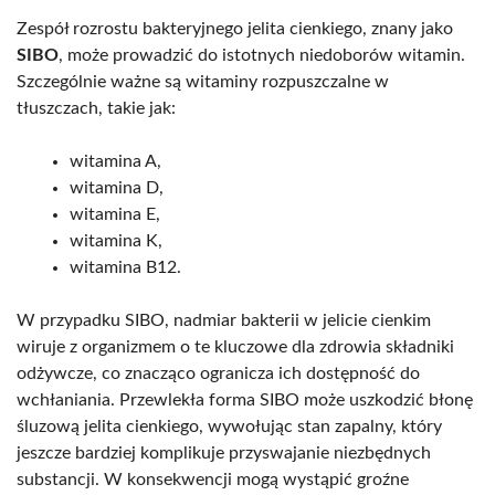
Zespół rozrostu bakteryjnego jelita cienkiego, znany jako
SIBO
, może prowadzić do istotnych niedoborów witamin.
Szczególnie ważne są witaminy rozpuszczalne w
tłuszczach, takie jak:
witamina A,
witamina D,
witamina E,
witamina K,
witamina B12.
W przypadku SIBO, nadmiar bakterii w jelicie cienkim
wiruje z organizmem o te kluczowe dla zdrowia składniki
odżywcze, co znacząco ogranicza ich dostępność do
wchłaniania. Przewlekła forma SIBO może uszkodzić błonę
śluzową jelita cienkiego, wywołując stan zapalny, który
jeszcze bardziej komplikuje przyswajanie niezbędnych
substancji. W konsekwencji mogą wystąpić groźne