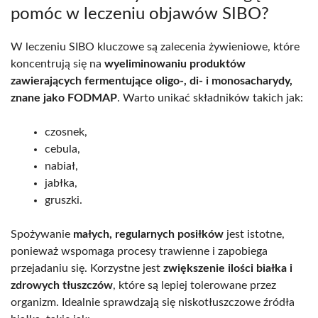
pomóc w leczeniu objawów SIBO?
W leczeniu SIBO kluczowe są zalecenia żywieniowe, które
koncentrują się na
wyeliminowaniu produktów
zawierających fermentujące oligo-, di- i monosacharydy,
znane jako FODMAP
. Warto unikać składników takich jak:
czosnek,
cebula,
nabiał,
jabłka,
gruszki.
Spożywanie
małych, regularnych posiłków
jest istotne,
ponieważ wspomaga procesy trawienne i zapobiega
przejadaniu się. Korzystne jest
zwiększenie ilości białka i
zdrowych tłuszczów
, które są lepiej tolerowane przez
organizm. Idealnie sprawdzają się niskotłuszczowe źródła