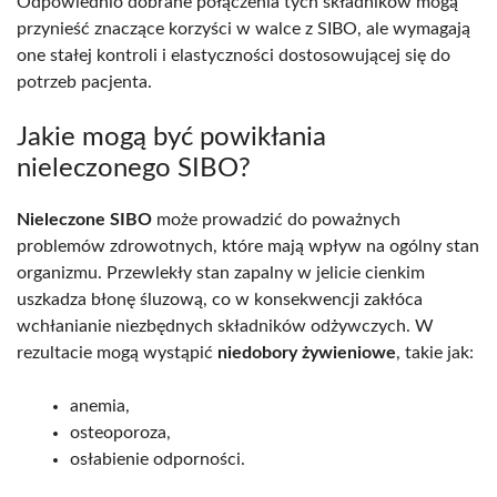
Odpowiednio dobrane połączenia tych składników mogą
przynieść znaczące korzyści w walce z SIBO, ale wymagają
one stałej kontroli i elastyczności dostosowującej się do
potrzeb pacjenta.
Jakie mogą być powikłania
nieleczonego SIBO?
Nieleczone SIBO
może prowadzić do poważnych
problemów zdrowotnych, które mają wpływ na ogólny stan
organizmu. Przewlekły stan zapalny w jelicie cienkim
uszkadza błonę śluzową, co w konsekwencji zakłóca
wchłanianie niezbędnych składników odżywczych. W
rezultacie mogą wystąpić
niedobory żywieniowe
, takie jak:
anemia,
osteoporoza,
osłabienie odporności.