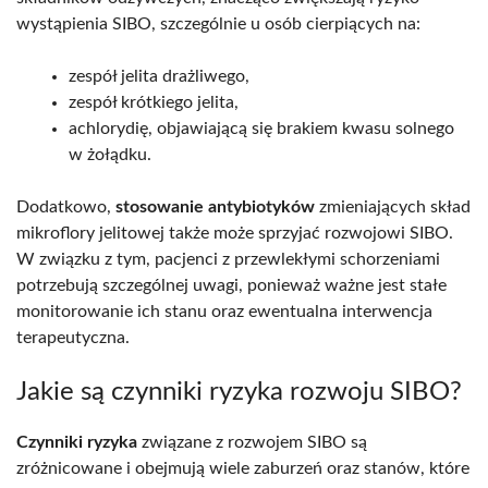
wystąpienia SIBO, szczególnie u osób cierpiących na:
zespół jelita drażliwego,
zespół krótkiego jelita,
achlorydię, objawiającą się brakiem kwasu solnego
w żołądku.
Dodatkowo,
stosowanie antybiotyków
zmieniających skład
mikroflory jelitowej także może sprzyjać rozwojowi SIBO.
W związku z tym, pacjenci z przewlekłymi schorzeniami
potrzebują szczególnej uwagi, ponieważ ważne jest stałe
monitorowanie ich stanu oraz ewentualna interwencja
terapeutyczna.
Jakie są czynniki ryzyka rozwoju SIBO?
Czynniki ryzyka
związane z rozwojem SIBO są
zróżnicowane i obejmują wiele zaburzeń oraz stanów, które