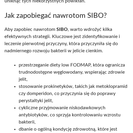
uniknąć tych niekorzystnych powikłań.
Jak zapobiegać nawrotom SIBO?
Aby zapobiec nawrotom
SIBO
, warto wdrożyć kilka
efektywnych strategii. Kluczowe jest zidentyfikowanie i
leczenie pierwotnej przyczyny, która przyczyniła się do
nadmiernego rozwoju bakterii w jelicie cienkim.
przestrzeganie diety low FODMAP, która ogranicza
trudnodostępne węglowodany, wspierając zdrowie
jelit,
stosowanie prokinetyków, takich jak metoklopramid
czy domperidon, co przyczynia się do poprawy
perystaltyki jelit,
cykliczne przyjmowanie niskodawkowych
antybiotyków, co sprzyja kontrolowaniu wzrostu
bakterii,
dbanie o ogólną kondycję zdrowotną, które jest