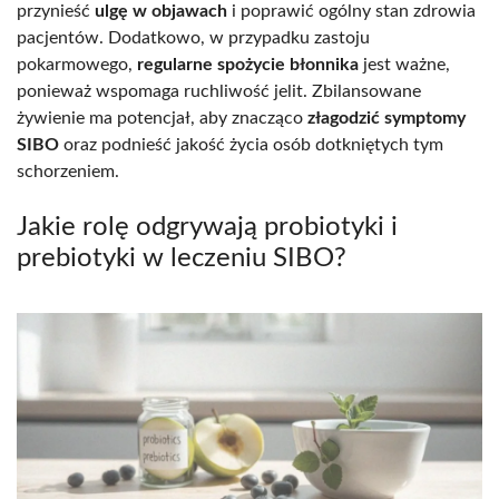
przynieść
ulgę w objawach
i poprawić ogólny stan zdrowia
pacjentów. Dodatkowo, w przypadku zastoju
pokarmowego,
regularne spożycie błonnika
jest ważne,
ponieważ wspomaga ruchliwość jelit. Zbilansowane
żywienie ma potencjał, aby znacząco
złagodzić symptomy
SIBO
oraz podnieść jakość życia osób dotkniętych tym
schorzeniem.
Jakie rolę odgrywają probiotyki i
prebiotyki w leczeniu SIBO?