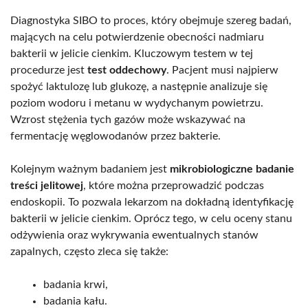
Diagnostyka SIBO to proces, który obejmuje szereg badań,
mających na celu potwierdzenie obecności nadmiaru
bakterii w jelicie cienkim. Kluczowym testem w tej
procedurze jest
test oddechowy
. Pacjent musi najpierw
spożyć laktulozę lub glukozę, a następnie analizuje się
poziom wodoru i metanu w wydychanym powietrzu.
Wzrost stężenia tych gazów może wskazywać na
fermentację węglowodanów przez bakterie.
Kolejnym ważnym badaniem jest
mikrobiologiczne badanie
treści jelitowej
, które można przeprowadzić podczas
endoskopii. To pozwala lekarzom na dokładną identyfikację
bakterii w jelicie cienkim. Oprócz tego, w celu oceny stanu
odżywienia oraz wykrywania ewentualnych stanów
zapalnych, często zleca się także:
badania krwi,
badania kału.