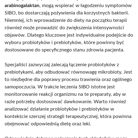
arabinogalaktan
, mogą wspierać w łagodzeniu symptomów
SIBO, bo dostarczają pożywienia dla korzystnych bakterii.
Niemniej, ich wprowadzenie do diety na początku terapii
również może prowadzić do zwiększenia intensywności
objawów. Dlatego kluczowe jest indywidualne podejście do
wyboru probiotyków i prebiotyków, które powinny być
dostosowane do specyficznego stanu zdrowia pacjenta.
Specjaliści zazwyczaj zalecają łączenie probiotyków z
prebiotykami, aby odbudować równowagę mikrobioty. Jest
to niezbędne dla poprawy procesu trawienia oraz ogólnego
samopoczucia. W trakcie leczenia SIBO istotne jest
monitorowanie reakcji organizmu na te preparaty, aby w
razie potrzeby dostosować dawkowanie. Warto również
analizować działanie probiotyków i prebiotyków w
kontekście szerszej strategii terapeutycznej, która powinna
obejmować odpowiednią dietę oraz leki.