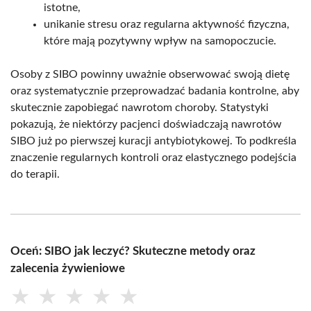
istotne,
unikanie stresu oraz regularna aktywność fizyczna,
które mają pozytywny wpływ na samopoczucie.
Osoby z SIBO powinny uważnie obserwować swoją dietę
oraz systematycznie przeprowadzać badania kontrolne, aby
skutecznie zapobiegać nawrotom choroby. Statystyki
pokazują, że niektórzy pacjenci doświadczają nawrotów
SIBO już po pierwszej kuracji antybiotykowej. To podkreśla
znaczenie regularnych kontroli oraz elastycznego podejścia
do terapii.
Oceń: SIBO jak leczyć? Skuteczne metody oraz
zalecenia żywieniowe
★
★
★
★
★