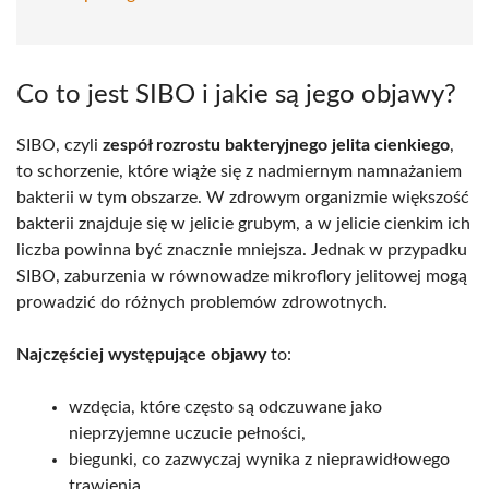
Co to jest SIBO i jakie są jego objawy?
SIBO, czyli
zespół rozrostu bakteryjnego jelita cienkiego
,
to schorzenie, które wiąże się z nadmiernym namnażaniem
bakterii w tym obszarze. W zdrowym organizmie większość
bakterii znajduje się w jelicie grubym, a w jelicie cienkim ich
liczba powinna być znacznie mniejsza. Jednak w przypadku
SIBO, zaburzenia w równowadze mikroflory jelitowej mogą
prowadzić do różnych problemów zdrowotnych.
Najczęściej występujące objawy
to:
wzdęcia, które często są odczuwane jako
nieprzyjemne uczucie pełności,
biegunki, co zazwyczaj wynika z nieprawidłowego
trawienia,