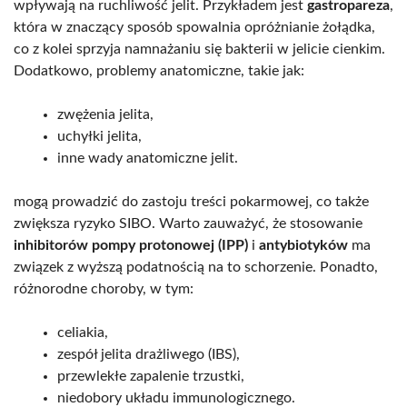
wpływają na ruchliwość jelit. Przykładem jest
gastropareza
,
która w znaczący sposób spowalnia opróżnianie żołądka,
co z kolei sprzyja namnażaniu się bakterii w jelicie cienkim.
Dodatkowo, problemy anatomiczne, takie jak:
zwężenia jelita,
uchyłki jelita,
inne wady anatomiczne jelit.
mogą prowadzić do zastoju treści pokarmowej, co także
zwiększa ryzyko SIBO. Warto zauważyć, że stosowanie
inhibitorów pompy protonowej (IPP)
i
antybiotyków
ma
związek z wyższą podatnością na to schorzenie. Ponadto,
różnorodne choroby, w tym:
celiakia,
zespół jelita drażliwego (IBS),
przewlekłe zapalenie trzustki,
niedobory układu immunologicznego.