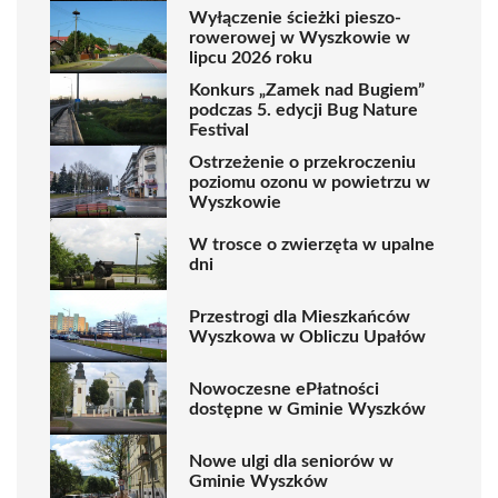
Wyłączenie ścieżki pieszo-
rowerowej w Wyszkowie w
lipcu 2026 roku
Konkurs „Zamek nad Bugiem”
podczas 5. edycji Bug Nature
Festival
Ostrzeżenie o przekroczeniu
poziomu ozonu w powietrzu w
Wyszkowie
W trosce o zwierzęta w upalne
dni
Przestrogi dla Mieszkańców
Wyszkowa w Obliczu Upałów
Nowoczesne ePłatności
dostępne w Gminie Wyszków
Nowe ulgi dla seniorów w
Gminie Wyszków