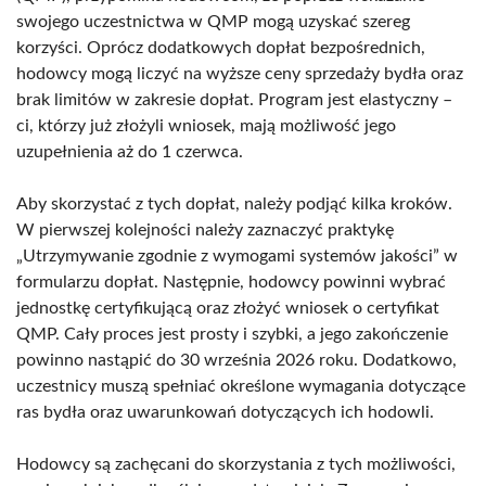
swojego uczestnictwa w QMP mogą uzyskać szereg
korzyści. Oprócz dodatkowych dopłat bezpośrednich,
hodowcy mogą liczyć na wyższe ceny sprzedaży bydła oraz
brak limitów w zakresie dopłat. Program jest elastyczny –
ci, którzy już złożyli wniosek, mają możliwość jego
uzupełnienia aż do 1 czerwca.
Aby skorzystać z tych dopłat, należy podjąć kilka kroków.
W pierwszej kolejności należy zaznaczyć praktykę
„Utrzymywanie zgodnie z wymogami systemów jakości” w
formularzu dopłat. Następnie, hodowcy powinni wybrać
jednostkę certyfikującą oraz złożyć wniosek o certyfikat
QMP. Cały proces jest prosty i szybki, a jego zakończenie
powinno nastąpić do 30 września 2026 roku. Dodatkowo,
uczestnicy muszą spełniać określone wymagania dotyczące
ras bydła oraz uwarunkowań dotyczących ich hodowli.
Hodowcy są zachęcani do skorzystania z tych możliwości,