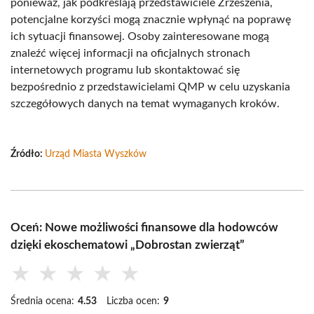
ponieważ, jak podkreślają przedstawiciele Zrzeszenia,
potencjalne korzyści mogą znacznie wpłynąć na poprawę
ich sytuacji finansowej. Osoby zainteresowane mogą
znaleźć więcej informacji na oficjalnych stronach
internetowych programu lub skontaktować się
bezpośrednio z przedstawicielami QMP w celu uzyskania
szczegółowych danych na temat wymaganych kroków.
Źródło:
Urząd Miasta Wyszków
Oceń: Nowe możliwości finansowe dla hodowców
dzięki ekoschematowi „Dobrostan zwierząt”
★
★
★
★
★
Średnia ocena:
4.53
Liczba ocen:
9