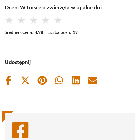
Oceń: W trosce o zwierzęta w upalne dni
★
★
★
★
★
Średnia ocena:
4.98
Liczba ocen:
19
Udostępnij
Share
Share
Share
Share
Share
Share
on
on
on
on
on
on
Facebook
X
Pinterest
WhatsApp
LinkedIn
Email
(Twitter)