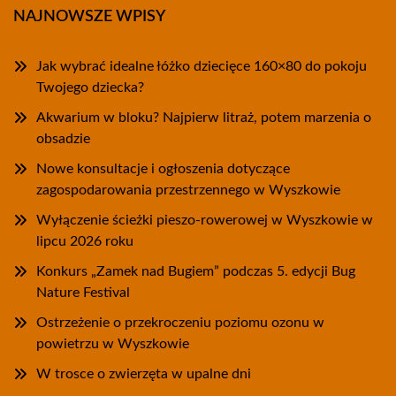
NAJNOWSZE WPISY
Jak wybrać idealne łóżko dziecięce 160×80 do pokoju
Twojego dziecka?
Akwarium w bloku? Najpierw litraż, potem marzenia o
obsadzie
Nowe konsultacje i ogłoszenia dotyczące
zagospodarowania przestrzennego w Wyszkowie
Wyłączenie ścieżki pieszo-rowerowej w Wyszkowie w
lipcu 2026 roku
Konkurs „Zamek nad Bugiem” podczas 5. edycji Bug
Nature Festival
Ostrzeżenie o przekroczeniu poziomu ozonu w
powietrzu w Wyszkowie
W trosce o zwierzęta w upalne dni