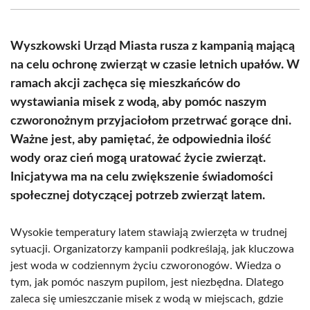
(Twitter)
Wyszkowski Urząd Miasta rusza z kampanią mającą
na celu ochronę zwierząt w czasie letnich upałów. W
ramach akcji zachęca się mieszkańców do
wystawiania misek z wodą, aby pomóc naszym
czworonożnym przyjaciołom przetrwać gorące dni.
Ważne jest, aby pamiętać, że odpowiednia ilość
wody oraz cień mogą uratować życie zwierząt.
Inicjatywa ma na celu zwiększenie świadomości
społecznej dotyczącej potrzeb zwierząt latem.
Wysokie temperatury latem stawiają zwierzęta w trudnej
sytuacji. Organizatorzy kampanii podkreślają, jak kluczowa
jest woda w codziennym życiu czworonogów. Wiedza o
tym, jak pomóc naszym pupilom, jest niezbędna. Dlatego
zaleca się umieszczanie misek z wodą w miejscach, gdzie