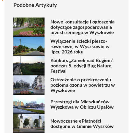
Podobne Artykuły
Nowe konsultacje i ogłoszenia
dotyczące zagospodarowania
przestrzennego w Wyszkowie
Wyłączenie ścieżki pieszo-
rowerowej w Wyszkowie w
lipcu 2026 roku
Konkurs „Zamek nad Bugiem”
podczas 5. edycji Bug Nature
Festival
Ostrzeżenie o przekroczeniu
poziomu ozonu w powietrzu w
Wyszkowie
Przestrogi dla Mieszkańców
Wyszkowa w Obliczu Upałów
Nowoczesne ePłatności
dostępne w Gminie Wyszków