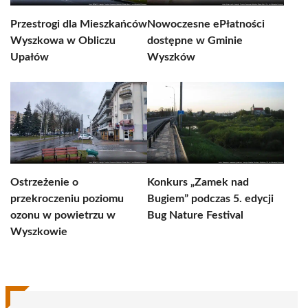
Przestrogi dla Mieszkańców
Nowoczesne ePłatności
Wyszkowa w Obliczu
dostępne w Gminie
Upałów
Wyszków
Ostrzeżenie o
Konkurs „Zamek nad
przekroczeniu poziomu
Bugiem” podczas 5. edycji
ozonu w powietrzu w
Bug Nature Festival
Wyszkowie