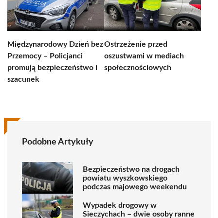
Międzynarodowy Dzień bez
Ostrzeżenie przed
Przemocy – Policjanci
oszustwami w mediach
promują bezpieczeństwo i
społecznościowych
szacunek
Podobne Artykuły
Bezpieczeństwo na drogach
powiatu wyszkowskiego
podczas majowego weekendu
Wypadek drogowy w
Sieczychach – dwie osoby ranne