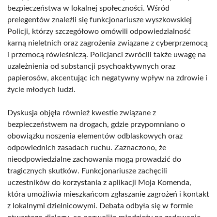
bezpieczeństwa w lokalnej społeczności. Wśród
prelegentów znaleźli się funkcjonariusze wyszkowskiej
Policji, którzy szczegółowo omówili odpowiedzialność
karną nieletnich oraz zagrożenia związane z cyberprzemocą
i przemocą rówieśniczą. Policjanci zwrócili także uwagę na
uzależnienia od substancji psychoaktywnych oraz
papierosów, akcentując ich negatywny wpływ na zdrowie i
życie młodych ludzi.
Dyskusja objęła również kwestie związane z
bezpieczeństwem na drogach, gdzie przypomniano o
obowiązku noszenia elementów odblaskowych oraz
odpowiednich zasadach ruchu. Zaznaczono, że
nieodpowiedzialne zachowania mogą prowadzić do
tragicznych skutków. Funkcjonariusze zachęcili
uczestników do korzystania z aplikacji Moja Komenda,
która umożliwia mieszkańcom zgłaszanie zagrożeń i kontakt
z lokalnymi dzielnicowymi. Debata odbyła się w formie