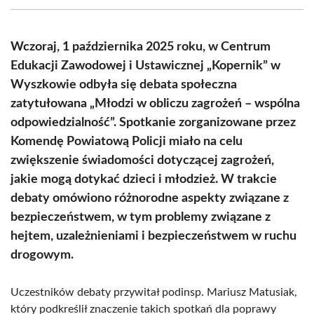
(Twitter)
Wczoraj, 1 października 2025 roku, w Centrum
Edukacji Zawodowej i Ustawicznej „Kopernik” w
Wyszkowie odbyła się debata społeczna
zatytułowana „Młodzi w obliczu zagrożeń – wspólna
odpowiedzialność”. Spotkanie zorganizowane przez
Komendę Powiatową Policji miało na celu
zwiększenie świadomości dotyczącej zagrożeń,
jakie mogą dotykać dzieci i młodzież. W trakcie
debaty omówiono różnorodne aspekty związane z
bezpieczeństwem, w tym problemy związane z
hejtem, uzależnieniami i bezpieczeństwem w ruchu
drogowym.
Uczestników debaty przywitał podinsp. Mariusz Matusiak,
który podkreślił znaczenie takich spotkań dla poprawy