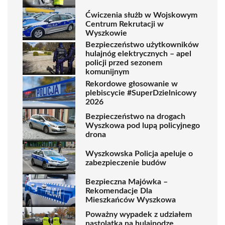
Ćwiczenia służb w Wojskowym
Centrum Rekrutacji w
Wyszkowie
Bezpieczeństwo użytkowników
hulajnóg elektrycznych – apel
policji przed sezonem
komunijnym
Rekordowe głosowanie w
plebiscycie #SuperDzielnicowy
2026
Bezpieczeństwo na drogach
Wyszkowa pod lupą policyjnego
drona
Wyszkowska Policja apeluje o
zabezpieczenie budów
Bezpieczna Majówka –
Rekomendacje Dla
Mieszkańców Wyszkowa
Poważny wypadek z udziałem
nastolatka na hulajnodze