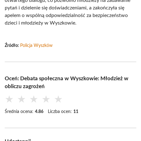
otwartego dialogu, co pozwoliło młodzieży na zadawanie
pytań i dzielenie się doświadczeniami, a zakończyła się
apelem o wspólną odpowiedzialność za bezpieczeństwo
dzieci i młodzieży w Wyszkowie.
Źródło:
Policja Wyszków
Oceń: Debata społeczna w Wyszkowie: Młodzież w
obliczu zagrożeń
★
★
★
★
★
Średnia ocena:
4.86
Liczba ocen:
11