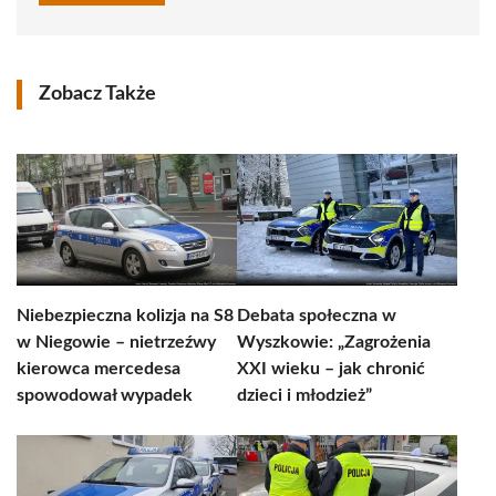
Zobacz Także
Niebezpieczna kolizja na S8
Debata społeczna w
w Niegowie – nietrzeźwy
Wyszkowie: „Zagrożenia
kierowca mercedesa
XXI wieku – jak chronić
spowodował wypadek
dzieci i młodzież”