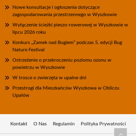
Nowe konsultacje i ogłoszenia dotyczące
zagospodarowania przestrzennego w Wyszkowie
Wyłączenie ścieżki pieszo-rowerowej w Wyszkowie w
lipcu 2026 roku
Konkurs „Zamek nad Bugiem” podczas 5. edycji Bug
Nature Festival
Ostrzeżenie o przekroczeniu poziomu ozonu w
powietrzu w Wyszkowie
W trosce o zwierzęta w upalne dni
Przestrogi dla Mieszkańców Wyszkowa w Obliczu
Upałów
Kontakt
O Nas
Regulamin
Polityka Prywatności