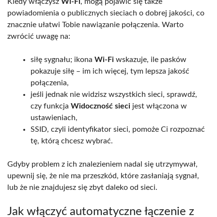
Kiedy włączysz
Wi-Fi
, mogą pojawić się także
powiadomienia o publicznych sieciach o dobrej jakości, co
znacznie ułatwi Tobie nawiązanie połączenia. Warto
zwrócić uwagę na:
siłę sygnału; ikona
Wi-Fi
wskazuje, ile pasków
pokazuje siłę – im ich więcej, tym lepsza jakość
połączenia,
jeśli jednak nie widzisz wszystkich sieci, sprawdź,
czy funkcja
Widoczność sieci
jest włączona w
ustawieniach,
SSID, czyli identyfikator sieci, pomoże Ci rozpoznać
tę, którą chcesz wybrać.
Gdyby problem z ich znalezieniem nadal się utrzymywał,
upewnij się, że nie ma przeszkód, które zasłaniają sygnał,
lub że nie znajdujesz się zbyt daleko od sieci.
Jak włączyć automatyczne łączenie z