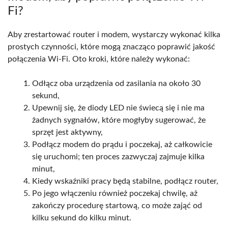
Fi?
Aby zrestartować router i modem, wystarczy wykonać kilka
prostych czynności, które mogą znacząco poprawić jakość
połączenia Wi-Fi. Oto kroki, które należy wykonać:
Odłącz oba urządzenia od zasilania na około 30
sekund,
Upewnij się, że diody LED nie świecą się i nie ma
żadnych sygnałów, które mogłyby sugerować, że
sprzęt jest aktywny,
Podłącz modem do prądu i poczekaj, aż całkowicie
się uruchomi; ten proces zazwyczaj zajmuje kilka
minut,
Kiedy wskaźniki pracy będą stabilne, podłącz router,
Po jego włączeniu również poczekaj chwilę, aż
zakończy procedurę startową, co może zająć od
kilku sekund do kilku minut.