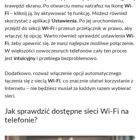
krawędzi ekranu. Po otwarciu menu natrafisz na ikonę
Wi-
Fi
– kliknij ją, by aktywować tę funkcję. Możesz również
skorzystać z aplikacji
Ustawienia
. Po jej uruchomieniu,
przejdź do sekcji
Wi-Fi
i przesuń przełącznik w prawo, aby
włączyć tę opcję. Warto również sprawdzić ustawienia
Wi-
Fi
, żeby upewnić się, że masz najlepsze możliwe połączenie.
W większości nowoczesnych telefonów cały ten proces
jest
intuicyjny
i przebiega bezproblemowo.
Dodatkowo, rozważ włączenie opcji automatycznego
łączenia się z siecią
Wi-Fi
, co znacznie ułatwi korzystanie z
Internetu – nie będziesz musiał za każdym razem wybierać
sieci.
Jak sprawdzić dostępne sieci Wi-Fi na
telefonie?