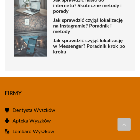
Jak sprawdzić hasło do
internetu? Skuteczne metody i
porady
Jak sprawdzić czyjąś lokalizację
na Instagramie? Poradnik i
metody
Jak sprawdzić czyjąś lokalizację
w Messenger? Poradnik krok po
kroku
FIRMY
Dentysta Wyszków
Apteka Wyszków
Lombard Wyszków