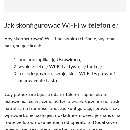
Jak skonfigurować Wi-Fi w telefonie?
Aby skonfigurować Wi-Fi na swoim telefonie, wykonaj
następujące kroki:
uruchom aplikację
Ustawienia
,
wybierz sekcję
Wi-Fi
i aktywuj tę funkcję,
na liście poszukaj swojej sieci Wi-Fi i wprowadź
odpowiednie hasło.
Gdy połączenie będzie udane, telefon zapamięta te
ustawienia, co znacznie ułatwi przyszłe łączenie się. Jeśli
natrafisz na trudności podczas konfiguracji, sprawdź, czy
wprowadzone hasło jest dokładne – możesz je znaleźć na
routerze lub w dokumentach od operatora. Dodatkowo
upewnij się, że router działa bez zarzutu i nie ma