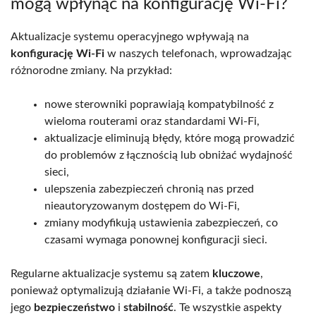
mogą wpłynąć na konfigurację Wi-Fi?
Aktualizacje systemu operacyjnego wpływają na
konfigurację Wi-Fi
w naszych telefonach, wprowadzając
różnorodne zmiany. Na przykład:
nowe sterowniki poprawiają kompatybilność z
wieloma routerami oraz standardami Wi-Fi,
aktualizacje eliminują błędy, które mogą prowadzić
do problemów z łącznością lub obniżać wydajność
sieci,
ulepszenia zabezpieczeń chronią nas przed
nieautoryzowanym dostępem do Wi-Fi,
zmiany modyfikują ustawienia zabezpieczeń, co
czasami wymaga ponownej konfiguracji sieci.
Regularne aktualizacje systemu są zatem
kluczowe
,
ponieważ optymalizują działanie Wi-Fi, a także podnoszą
jego
bezpieczeństwo
i
stabilność
. Te wszystkie aspekty