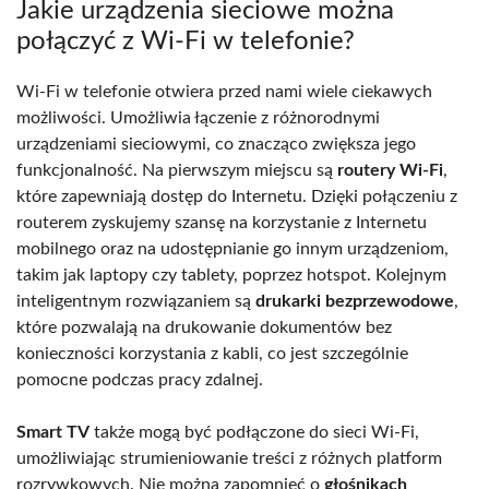
Jakie urządzenia sieciowe można
połączyć z Wi-Fi w telefonie?
Wi-Fi w telefonie otwiera przed nami wiele ciekawych
możliwości. Umożliwia łączenie z różnorodnymi
urządzeniami sieciowymi, co znacząco zwiększa jego
funkcjonalność. Na pierwszym miejscu są
routery Wi-Fi
,
które zapewniają dostęp do Internetu. Dzięki połączeniu z
routerem zyskujemy szansę na korzystanie z Internetu
mobilnego oraz na udostępnianie go innym urządzeniom,
takim jak laptopy czy tablety, poprzez hotspot. Kolejnym
inteligentnym rozwiązaniem są
drukarki bezprzewodowe
,
które pozwalają na drukowanie dokumentów bez
konieczności korzystania z kabli, co jest szczególnie
pomocne podczas pracy zdalnej.
Smart TV
także mogą być podłączone do sieci Wi-Fi,
umożliwiając strumieniowanie treści z różnych platform
rozrywkowych. Nie można zapomnieć o
głośnikach