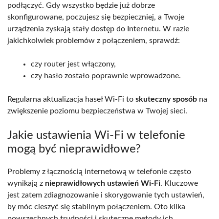
podłączyć. Gdy wszystko będzie już dobrze
skonfigurowane, poczujesz się bezpieczniej, a Twoje
urządzenia zyskają stały dostęp do Internetu. W razie
jakichkolwiek problemów z połączeniem, sprawdź:
czy router jest włączony,
czy hasło zostało poprawnie wprowadzone.
Regularna aktualizacja haseł Wi-Fi to
skuteczny sposób
na
zwiększenie poziomu bezpieczeństwa w Twojej sieci.
Jakie ustawienia Wi-Fi w telefonie
mogą być nieprawidłowe?
Problemy z łącznością internetową w telefonie często
wynikają z
nieprawidłowych ustawień Wi-Fi
. Kluczowe
jest zatem zdiagnozowanie i skorygowanie tych ustawień,
by móc cieszyć się stabilnym połączeniem. Oto kilka
powszechnych trudności i skuteczne metody ich