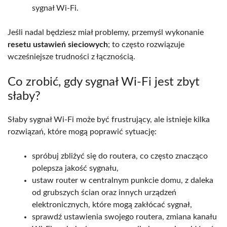
sygnał Wi-Fi.
Jeśli nadal będziesz miał problemy, przemyśl wykonanie
resetu ustawień sieciowych
; to często rozwiązuje
wcześniejsze trudności z łącznością.
Co zrobić, gdy sygnał Wi-Fi jest zbyt
słaby?
Słaby sygnał Wi-Fi może być frustrujący, ale istnieje kilka
rozwiązań, które mogą poprawić sytuację:
spróbuj zbliżyć się do routera, co często znacząco
polepsza jakość sygnału,
ustaw router w centralnym punkcie domu, z daleka
od grubszych ścian oraz innych urządzeń
elektronicznych, które mogą zakłócać sygnał,
sprawdź ustawienia swojego routera, zmiana kanału