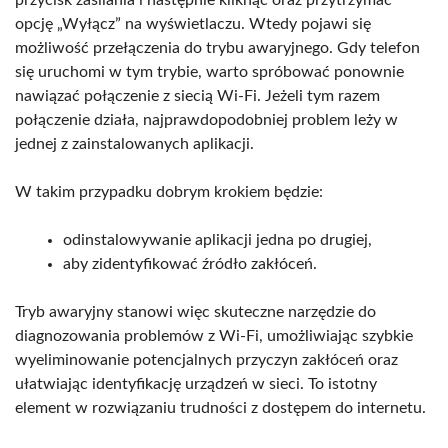
przycisk zasilania i następnie kliknąć oraz przytrzymać
opcję „Wyłącz” na wyświetlaczu. Wtedy pojawi się
możliwość przełączenia do trybu awaryjnego. Gdy telefon
się uruchomi w tym trybie, warto spróbować ponownie
nawiązać połączenie z siecią Wi-Fi. Jeżeli tym razem
połączenie działa, najprawdopodobniej problem leży w
jednej z zainstalowanych aplikacji.
W takim przypadku dobrym krokiem będzie:
odinstalowywanie aplikacji jedna po drugiej,
aby zidentyfikować źródło zakłóceń.
Tryb awaryjny stanowi więc skuteczne narzędzie do
diagnozowania problemów z Wi-Fi, umożliwiając szybkie
wyeliminowanie potencjalnych przyczyn zakłóceń oraz
ułatwiając identyfikację urządzeń w sieci. To istotny
element w rozwiązaniu trudności z dostępem do internetu.