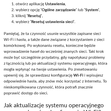
otwórz aplikację
Ustawienia
,
wybierz opcję
’Ogólne zarządzanie’
lub
’System’
,
kliknij
’Resetuj’
,
wybierz
’Resetuj ustawienia sieci’
.
Pamiętaj, że ta czynność usunie wszystkie zapisane sieci
Wi-Fi i hasła, a także dane związane z korzystaniem z sieci
komórkowej. Po wykonaniu resetu, konieczne będzie
wprowadzenie haseł do wcześniej znanych sieci. Taki krok
może być szczególnie przydatny, gdy napotykasz problemy
z łącznością lub po aktualizacji systemu operacyjnego, która
mogła wpłynąć na twoje ustawienia. Po zresetowaniu
upewnij się, że sprawdzasz konfigurację
Wi-Fi
i wpisujesz
odpowiednie hasła, aby znów móc korzystać z Internetu. To
nieskomplikowana czynność, która potrafi znacznie
poprawić dostęp do sieci.
Jak aktualizacje systemu operacyjnego