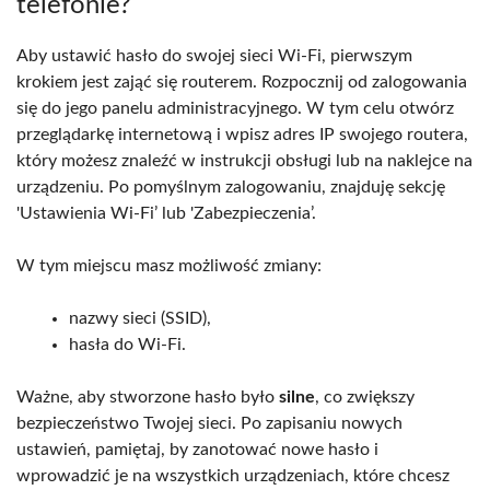
telefonie?
Aby ustawić hasło do swojej sieci Wi-Fi, pierwszym
krokiem jest zająć się routerem. Rozpocznij od zalogowania
się do jego panelu administracyjnego. W tym celu otwórz
przeglądarkę internetową i wpisz adres IP swojego routera,
który możesz znaleźć w instrukcji obsługi lub na naklejce na
urządzeniu. Po pomyślnym zalogowaniu, znajduję sekcję
'Ustawienia Wi-Fi’ lub 'Zabezpieczenia’.
W tym miejscu masz możliwość zmiany:
nazwy sieci (SSID),
hasła do Wi-Fi.
Ważne, aby stworzone hasło było
silne
, co zwiększy
bezpieczeństwo Twojej sieci. Po zapisaniu nowych
ustawień, pamiętaj, by zanotować nowe hasło i
wprowadzić je na wszystkich urządzeniach, które chcesz