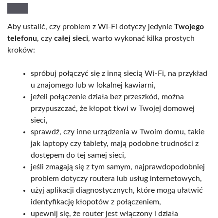
Aby ustalić, czy problem z Wi-Fi dotyczy jedynie
Twojego
telefonu
, czy
całej sieci
, warto wykonać kilka prostych
kroków:
spróbuj połączyć się z inną siecią Wi-Fi, na przykład
u znajomego lub w lokalnej kawiarni,
jeżeli połączenie działa bez przeszkód, można
przypuszczać, że kłopot tkwi w Twojej domowej
sieci,
sprawdź, czy inne urządzenia w Twoim domu, takie
jak laptopy czy tablety, mają podobne trudności z
dostępem do tej samej sieci,
jeśli zmagają się z tym samym, najprawdopodobniej
problem dotyczy routera lub usług internetowych,
użyj aplikacji diagnostycznych, które mogą ułatwić
identyfikację kłopotów z połączeniem,
upewnij się, że router jest włączony i działa