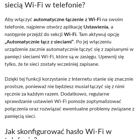
siecią Wi-Fi w telefonie?
Aby włączyć
automatyczne łączenie z Wi-Fi
na swoim
telefonie, najpierw otwórz aplikację
Ustawienia
, a
następnie przejdź do sekcji
Wi-Fi
. Tam aktywuj opcję
„Automatycznie łącz z sieciami”
. Po jej włączeniu
urządzenie zacznie automatycznie łączyć się z zapisanymi w
pamięci sieciami Wi-Fi, które są w zasięgu. Upewnij się
tylko, że te sieci zostały wcześniej zapisane.
Dzięki tej funkcji korzystanie z Internetu stanie się znacznie
prostsze, ponieważ nie będziesz musiał łączyć się z nimi
ręcznie za każdym razem. Dodatkowo, regularne
sprawdzanie ustawień Wi-Fi pomoże zoptymalizować
połączenia oraz rozwiązać ewentualne problemy związane z
pamięcią sieci.
Jak skonfigurować hasło Wi-Fi w