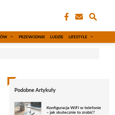
CÓW
PRZEWODNIK
LUDZIE
LIFESTYLE
Podobne Artykuły
Konfiguracja WiFi w telefonie
– jak skutecznie to zrobić?