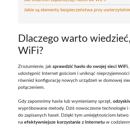
Jakie są elementy bezpieczeństwa przy uwierzytelnie
Dlaczego warto wiedzieć,
WiFi?
Zrozumienie, jak
sprawdzić hasło do swojej sieci WiFi
,
udostępnić Internet gościom i uniknąć nieprzyjemnoś
również konfigurację nowych urządzeń w domowej sieci
połączeniem.
Gdy zapomnimy hasła lub wymieniamy sprzęt,
odzyskiw
wypróbowane metody. Dziś nowoczesne technologie i 
do zapisanych haseł. Dzięki tym umiejętnościom łatwo 
na
efektywniejsze korzystanie z Internetu
w codzienny