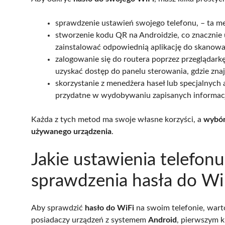
sprawdzenie ustawień swojego telefonu, – ta me
stworzenie kodu QR na Androidzie, co znacznie u
zainstalować odpowiednią aplikację do skanow
zalogowanie się do routera poprzez przeglądarkę
uzyskać dostęp do panelu sterowania, gdzie znaj
skorzystanie z menedżera haseł lub specjalnych 
przydatne w wydobywaniu zapisanych informacj
Każda z tych metod ma swoje własne korzyści, a
wybór 
używanego urządzenia
.
Jakie ustawienia telefon
sprawdzenia hasła do Wi
Aby sprawdzić
hasło do WiFi
na swoim telefonie, wart
posiadaczy urządzeń z systemem
Android
, pierwszym k