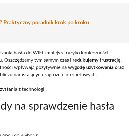
i? Praktyczny poradnik krok po kroku
dzania hasła do WiFi zmniejsza ryzyko konieczności
odu. Oszczędzamy tym samym
czas i redukujemy frustrację
,
jętności wpływają pozytywnie na
wygodę użytkowania oraz
bliczu narastających zagrożeń internetowych.
ystania z technologii.
ody na sprawdzenie hasła
h opcji do wyboru: