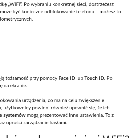
ładkę „WiFi”. Po wybraniu konkretnej sieci, dostrzeżesz
 może być konieczne odblokowanie telefonu – możesz to
biometrycznych.
woją tożsamość przy pomocy
Face ID
lub
Touch ID
. Po
ę na ekranie.
okowania urządzenia, co ma na celu zwiększenie
u, użytkownicy powinni również upewnić się, że ich
je systemów
mogą prezentować inne ustawienia. To z
az uprości zarządzanie hasłami.