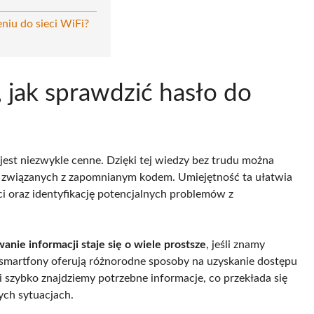
niu do sieci WiFi?
 jak sprawdzić hasło do
 jest niezwykle cenne. Dzięki tej wiedzy bez trudu można
ci związanych z zapomnianym kodem. Umiejętność ta ułatwia
 oraz identyfikację potencjalnych problemów z
anie informacji staje się o wiele prostsze
, jeśli znamy
smartfony oferują różnorodne sposoby na uzyskanie dostępu
i szybko znajdziemy potrzebne informacje, co przekłada się
ch sytuacjach.