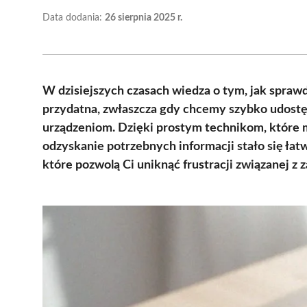
Data dodania:
26 sierpnia 2025 r.
W dzisiejszych czasach wiedza o tym, jak sprawdz
przydatna, zwłaszcza gdy chcemy szybko udost
urządzeniom. Dzięki prostym technikom, które m
odzyskanie potrzebnych informacji stało się łat
które pozwolą Ci uniknąć frustracji związanej z