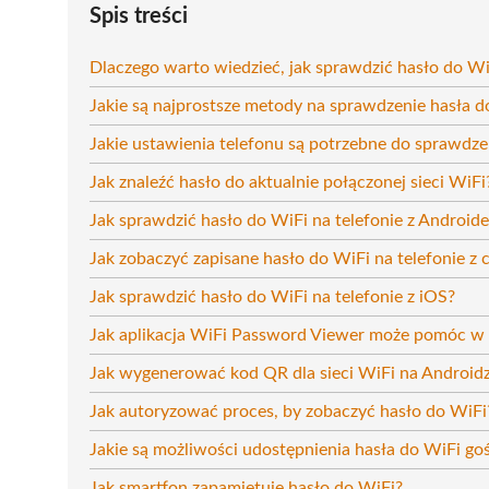
Spis treści
Dlaczego warto wiedzieć, jak sprawdzić hasło do Wi
Jakie są najprostsze metody na sprawdzenie hasła d
Jakie ustawienia telefonu są potrzebne do sprawdze
Jak znaleźć hasło do aktualnie połączonej sieci WiFi
Jak sprawdzić hasło do WiFi na telefonie z Android
Jak zobaczyć zapisane hasło do WiFi na telefonie z
Jak sprawdzić hasło do WiFi na telefonie z iOS?
Jak aplikacja WiFi Password Viewer może pomóc w 
Jak wygenerować kod QR dla sieci WiFi na Androidz
Jak autoryzować proces, by zobaczyć hasło do WiFi
Jakie są możliwości udostępnienia hasła do WiFi go
Jak smartfon zapamiętuje hasło do WiFi?