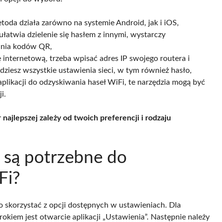
toda działa zarówno na systemie Android, jak i iOS,
łatwia dzielenie się hasłem z innymi, wystarczy
ania kodów QR,
 internetową, trzeba wpisać adres IP swojego routera i
dziesz wszystkie ustawienia sieci, w tym również hasło,
aplikacji do odzyskiwania haseł WiFi, te narzędzia mogą być
i.
najlepszej zależy od twoich preferencji i rodzaju
u są potrzebne do
Fi?
o skorzystać z opcji dostępnych w ustawieniach. Dla
rokiem jest otwarcie aplikacji „Ustawienia”. Następnie należy