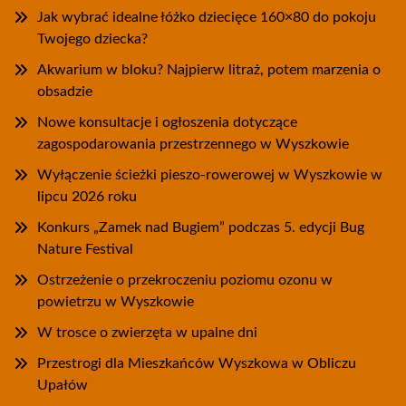
Jak wybrać idealne łóżko dziecięce 160×80 do pokoju
Twojego dziecka?
Akwarium w bloku? Najpierw litraż, potem marzenia o
obsadzie
Nowe konsultacje i ogłoszenia dotyczące
zagospodarowania przestrzennego w Wyszkowie
Wyłączenie ścieżki pieszo-rowerowej w Wyszkowie w
lipcu 2026 roku
Konkurs „Zamek nad Bugiem” podczas 5. edycji Bug
Nature Festival
Ostrzeżenie o przekroczeniu poziomu ozonu w
powietrzu w Wyszkowie
W trosce o zwierzęta w upalne dni
Przestrogi dla Mieszkańców Wyszkowa w Obliczu
Upałów