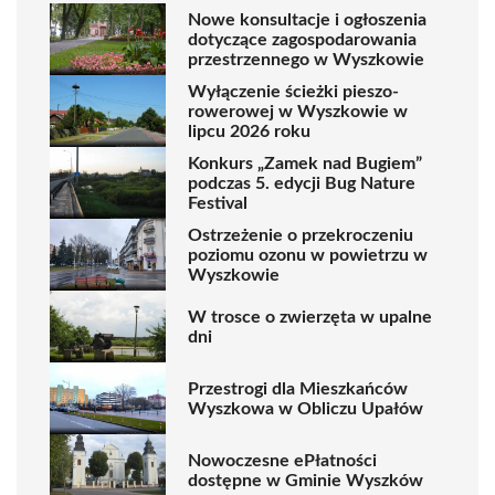
Nowe konsultacje i ogłoszenia
dotyczące zagospodarowania
przestrzennego w Wyszkowie
Wyłączenie ścieżki pieszo-
rowerowej w Wyszkowie w
lipcu 2026 roku
Konkurs „Zamek nad Bugiem”
podczas 5. edycji Bug Nature
Festival
Ostrzeżenie o przekroczeniu
poziomu ozonu w powietrzu w
Wyszkowie
W trosce o zwierzęta w upalne
dni
Przestrogi dla Mieszkańców
Wyszkowa w Obliczu Upałów
Nowoczesne ePłatności
dostępne w Gminie Wyszków