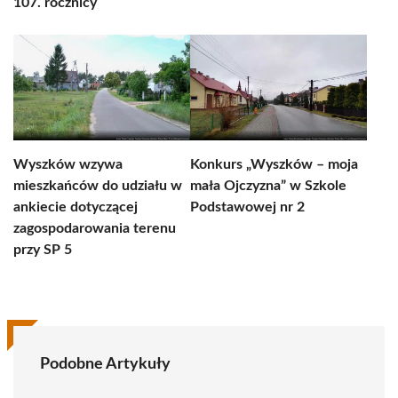
107. rocznicy
Wyszków wzywa
Konkurs „Wyszków – moja
mieszkańców do udziału w
mała Ojczyzna” w Szkole
ankiecie dotyczącej
Podstawowej nr 2
zagospodarowania terenu
przy SP 5
Podobne Artykuły