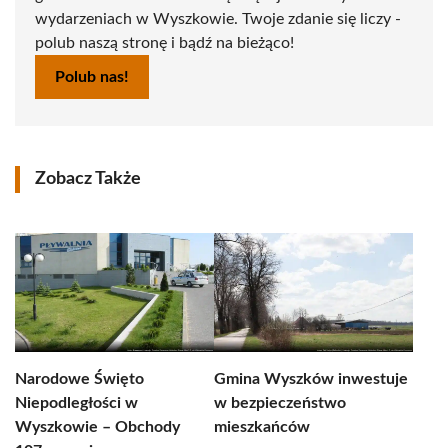
wydarzeniach w Wyszkowie. Twoje zdanie się liczy -
polub naszą stronę i bądź na bieżąco!
Polub nas!
Zobacz Także
Narodowe Święto
Gmina Wyszków inwestuje
Niepodległości w
w bezpieczeństwo
Wyszkowie – Obchody
mieszkańców