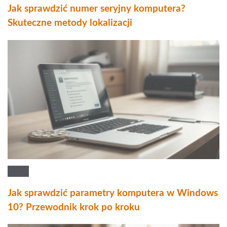
Jak sprawdzić numer seryjny komputera?
Skuteczne metody lokalizacji
Jak sprawdzić parametry komputera w Windows
10? Przewodnik krok po kroku