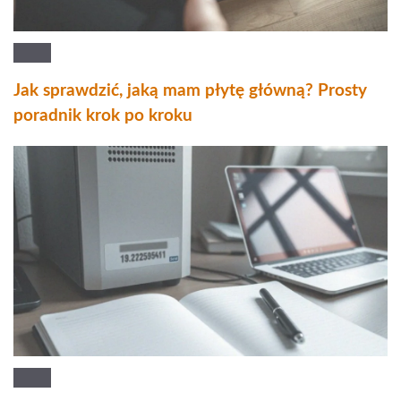
Jak sprawdzić, jaką mam płytę główną? Prosty
poradnik krok po kroku