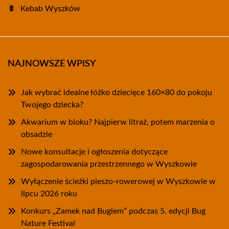
Kebab Wyszków
NAJNOWSZE WPISY
Jak wybrać idealne łóżko dziecięce 160×80 do pokoju
Twojego dziecka?
Akwarium w bloku? Najpierw litraż, potem marzenia o
obsadzie
Nowe konsultacje i ogłoszenia dotyczące
zagospodarowania przestrzennego w Wyszkowie
Wyłączenie ścieżki pieszo-rowerowej w Wyszkowie w
lipcu 2026 roku
Konkurs „Zamek nad Bugiem” podczas 5. edycji Bug
Nature Festival