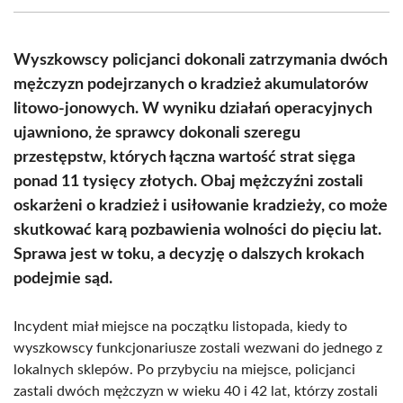
(Twitter)
Wyszkowscy policjanci dokonali zatrzymania dwóch
mężczyzn podejrzanych o kradzież akumulatorów
litowo-jonowych. W wyniku działań operacyjnych
ujawniono, że sprawcy dokonali szeregu
przestępstw, których łączna wartość strat sięga
ponad 11 tysięcy złotych. Obaj mężczyźni zostali
oskarżeni o kradzież i usiłowanie kradzieży, co może
skutkować karą pozbawienia wolności do pięciu lat.
Sprawa jest w toku, a decyzję o dalszych krokach
podejmie sąd.
Incydent miał miejsce na początku listopada, kiedy to
wyszkowscy funkcjonariusze zostali wezwani do jednego z
lokalnych sklepów. Po przybyciu na miejsce, policjanci
zastali dwóch mężczyzn w wieku 40 i 42 lat, którzy zostali