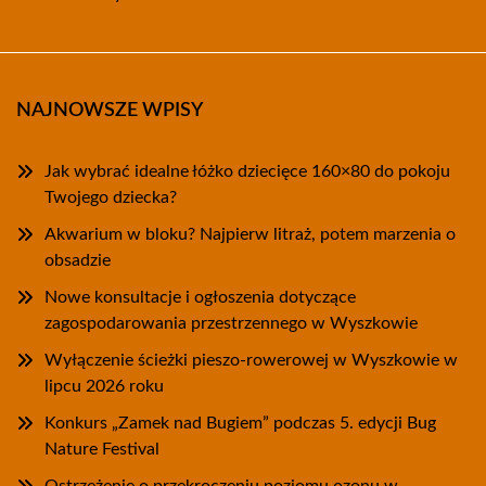
NAJNOWSZE WPISY
Jak wybrać idealne łóżko dziecięce 160×80 do pokoju
Twojego dziecka?
Akwarium w bloku? Najpierw litraż, potem marzenia o
obsadzie
Nowe konsultacje i ogłoszenia dotyczące
zagospodarowania przestrzennego w Wyszkowie
Wyłączenie ścieżki pieszo-rowerowej w Wyszkowie w
lipcu 2026 roku
Konkurs „Zamek nad Bugiem” podczas 5. edycji Bug
Nature Festival