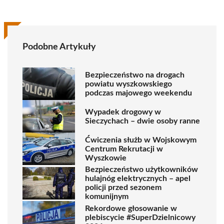
Podobne Artykuły
Bezpieczeństwo na drogach
powiatu wyszkowskiego
podczas majowego weekendu
Wypadek drogowy w
Sieczychach – dwie osoby ranne
Ćwiczenia służb w Wojskowym
Centrum Rekrutacji w
Wyszkowie
Bezpieczeństwo użytkowników
hulajnóg elektrycznych – apel
policji przed sezonem
komunijnym
Rekordowe głosowanie w
plebiscycie #SuperDzielnicowy