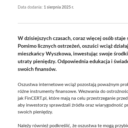
Data dodania:
1 sierpnia 2025 r.
W dzisiejszych czasach, coraz więcej osób staje 
Pomimo licznych ostrzeżeń, oszuści wciąż działaj
mieszkańcy Wyszkowa, inwestując swoje środki, 
utraty pieniędzy. Odpowiednia edukacja i świ
swoich finansów.
Oszustwa internetowe wciąż pozostają poważnym prob
różne instrumenty finansowe. Wezwania do ostrożności 
jak FinCERT.pl, które mają na celu przestrzeganie przed
aby inwestorzy sprawdzali źródła oraz wiarygodność p
swoich pieniędzy.
Należy również podkreślić, że oszustwa te mogą przybi