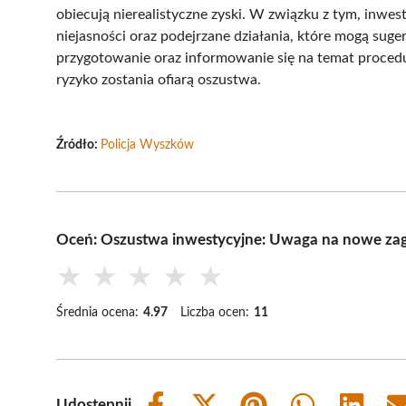
obiecują nierealistyczne zyski. W związku z tym, inwes
niejasności oraz podejrzane działania, które mogą sug
przygotowanie oraz informowanie się na temat proced
ryzyko zostania ofiarą oszustwa.
Źródło:
Policja Wyszków
Oceń: Oszustwa inwestycyjne: Uwaga na nowe zag
★
★
★
★
★
Średnia ocena:
4.97
Liczba ocen:
11
Udostępnij