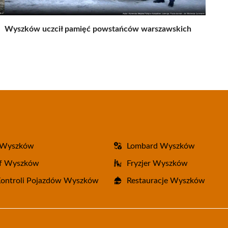
Wyszków uczcił pamięć powstańców warszawskich
 Wyszków
Lombard Wyszków
af Wyszków
Fryzjer Wyszków
Kontroli Pojazdów Wyszków
Restauracje Wyszków