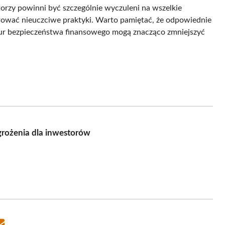
torzy powinni być szczególnie wyczuleni na wszelkie
erować nieuczciwe praktyki. Warto pamiętać, że odpowiednie
ur bezpieczeństwa finansowego mogą znacząco zmniejszyć
rożenia dla inwestorów