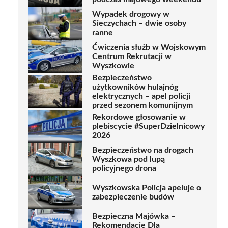
Wypadek drogowy w
Sieczychach – dwie osoby
ranne
Ćwiczenia służb w Wojskowym
Centrum Rekrutacji w
Wyszkowie
Bezpieczeństwo
użytkowników hulajnóg
elektrycznych – apel policji
przed sezonem komunijnym
Rekordowe głosowanie w
plebiscycie #SuperDzielnicowy
2026
Bezpieczeństwo na drogach
Wyszkowa pod lupą
policyjnego drona
Wyszkowska Policja apeluje o
zabezpieczenie budów
Bezpieczna Majówka –
Rekomendacje Dla