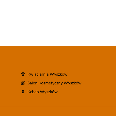
Kwiaciarnia Wyszków
Salon Kosmetyczny Wyszków
Kebab Wyszków