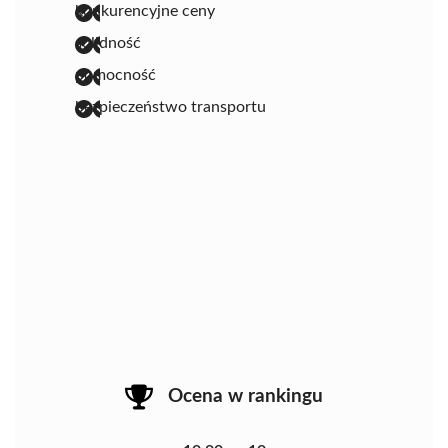
konkurencyjne ceny
solidność
pomocność
bezpieczeństwo transportu
Ocena w rankingu