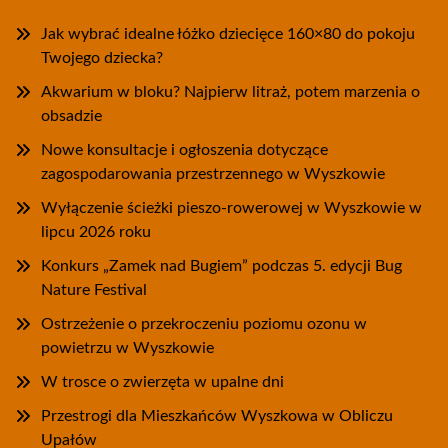
Jak wybrać idealne łóżko dziecięce 160×80 do pokoju
Twojego dziecka?
Akwarium w bloku? Najpierw litraż, potem marzenia o
obsadzie
Nowe konsultacje i ogłoszenia dotyczące
zagospodarowania przestrzennego w Wyszkowie
Wyłączenie ścieżki pieszo-rowerowej w Wyszkowie w
lipcu 2026 roku
Konkurs „Zamek nad Bugiem” podczas 5. edycji Bug
Nature Festival
Ostrzeżenie o przekroczeniu poziomu ozonu w
powietrzu w Wyszkowie
W trosce o zwierzęta w upalne dni
Przestrogi dla Mieszkańców Wyszkowa w Obliczu
Upałów