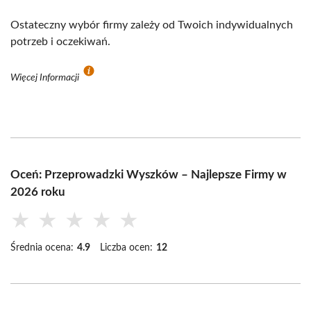
Ostateczny wybór firmy zależy od Twoich indywidualnych
potrzeb i oczekiwań.
Więcej Informacji
Oceń: Przeprowadzki Wyszków – Najlepsze Firmy w
2026 roku
★
★
★
★
★
Średnia ocena:
4.9
Liczba ocen:
12