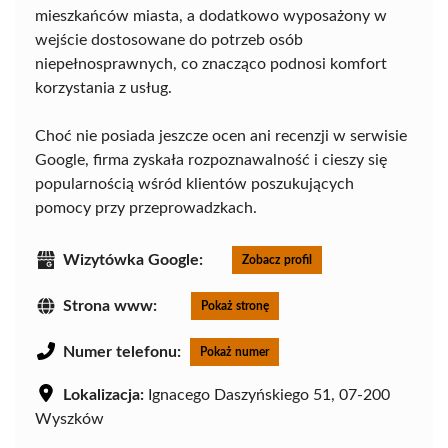
mieszkańców miasta, a dodatkowo wyposażony w
wejście dostosowane do potrzeb osób
niepełnosprawnych, co znacząco podnosi komfort
korzystania z usług.
Choć nie posiada jeszcze ocen ani recenzji w serwisie
Google, firma zyskała rozpoznawalność i cieszy się
popularnością wśród klientów poszukujących
pomocy przy przeprowadzkach.
Wizytówka Google:
Zobacz profil
Strona www:
Pokaż stronę
Numer telefonu:
Pokaż numer
Lokalizacja:
Ignacego Daszyńskiego 51, 07-200
Wyszków