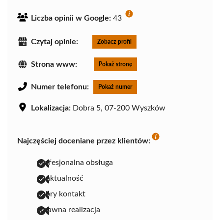
Liczba opinii w Google:
43
Czytaj opinie:
Zobacz profil
Strona www:
Pokaż stronę
Numer telefonu:
Pokaż numer
Lokalizacja:
Dobra 5, 07-200 Wyszków
Najczęściej doceniane przez klientów:
profesjonalna obsługa
punktualność
dobry kontakt
sprawna realizacja