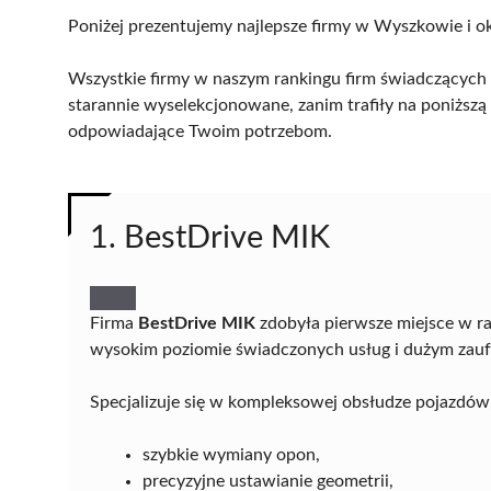
Poniżej prezentujemy najlepsze firmy w Wyszkowie i ok
Wszystkie firmy w naszym rankingu firm świadczących 
starannie wyselekcjonowane, zanim trafiły na poniższą l
odpowiadające Twoim potrzebom.
1. BestDrive MIK
Firma
BestDrive MIK
zdobyła pierwsze miejsce w r
wysokim poziomie świadczonych usług i dużym zauf
Specjalizuje się w kompleksowej obsłudze pojazdów,
szybkie wymiany opon,
precyzyjne ustawianie geometrii,