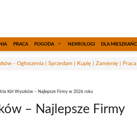
NIA
PRACA
POGODA
NEKROLOGI
DLA MIESZKAŃ
ków - Ogłoszenia | Sprzedam | Kupię | Zamienię | Praca
ria Kół Wyszków – Najlepsze Firmy w 2026 roku
ków – Najlepsze Firmy