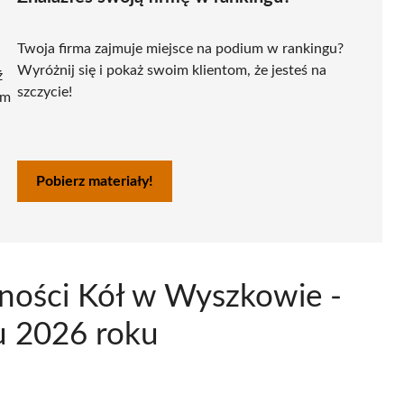
Twoja firma zajmuje miejsce na podium w rankingu?
Wyróżnij się i pokaż swoim klientom, że jesteś na
ź
szczycie!
ym
Pobierz materiały!
żności Kół w Wyszkowie -
u 2026 roku