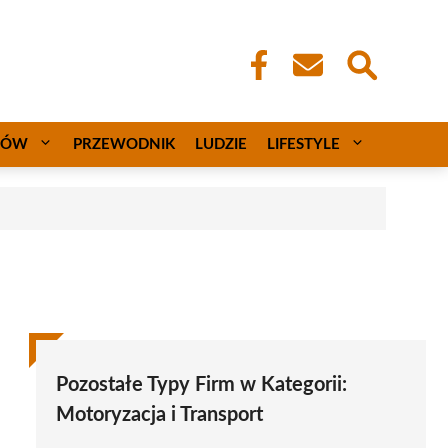
CÓW
PRZEWODNIK
LUDZIE
LIFESTYLE
Pozostałe Typy Firm w Kategorii:
Motoryzacja i Transport