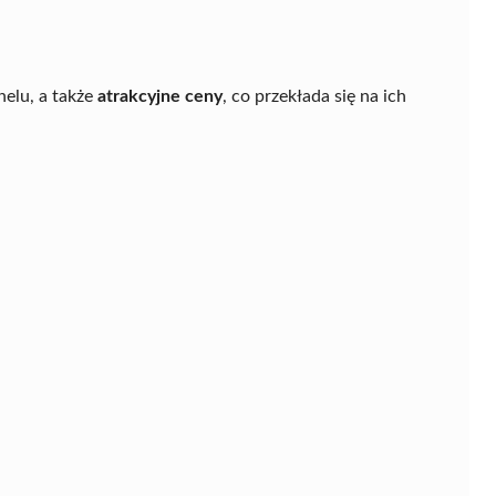
elu, a także
atrakcyjne ceny
, co przekłada się na ich