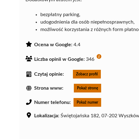
bezpłatny parking,
udogodnienia dla osób niepełnosprawnych,
możliwość korzystania z różnych form płatno
Ocena w Google:
4.4
Liczba opinii w Google:
346
Czytaj opinie:
Zobacz profil
Strona www:
Pokaż stronę
Numer telefonu:
Pokaż numer
Lokalizacja:
Świętojańska 182, 07-202 Wyszkó