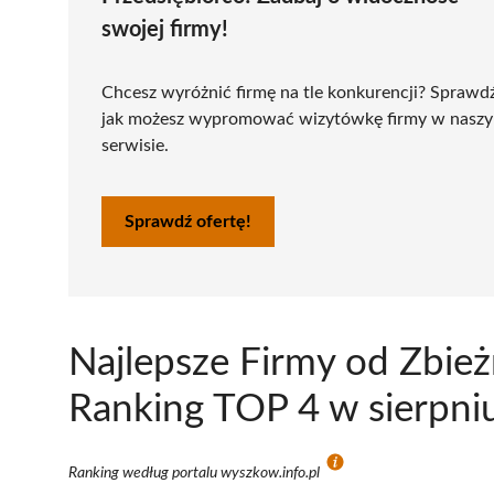
swojej firmy!
Chcesz wyróżnić firmę na tle konkurencji? Sprawd
jak możesz wypromować wizytówkę firmy w nasz
serwisie.
Sprawdź ofertę!
Najlepsze Firmy od Zbie
Ranking TOP 4 w sierpni
Ranking według portalu wyszkow.info.pl