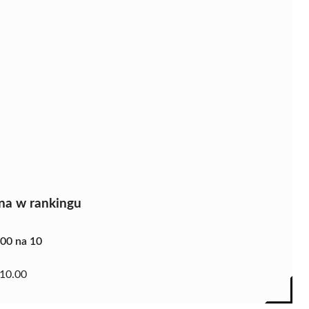
na w rankingu
.00 na 10
10.00