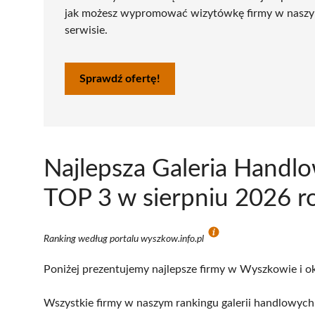
jak możesz wypromować wizytówkę firmy w nasz
serwisie.
Sprawdź ofertę!
Najlepsza Galeria Handl
TOP 3 w sierpniu 2026 r
Ranking według portalu wyszkow.info.pl
Poniżej prezentujemy najlepsze firmy w Wyszkowie i ok
Wszystkie firmy w naszym rankingu galerii handlowych