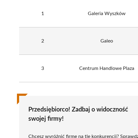
1
Galeria Wyszków
2
Galeo
3
Centrum Handlowe Plaza
Przedsiębiorco! Zadbaj o widoczność
swojej firmy!
Chcesz wyróżnić firmę na tle konkurencji? Sprawd