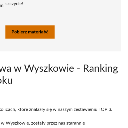
szczycie!
ym
Pobierz materiały!
owa w Wyszkowie - Ranking
oku
olicach, które znalazły się w naszym zestawieniu TOP 3.
 w Wyszkowie, zostały przez nas starannie