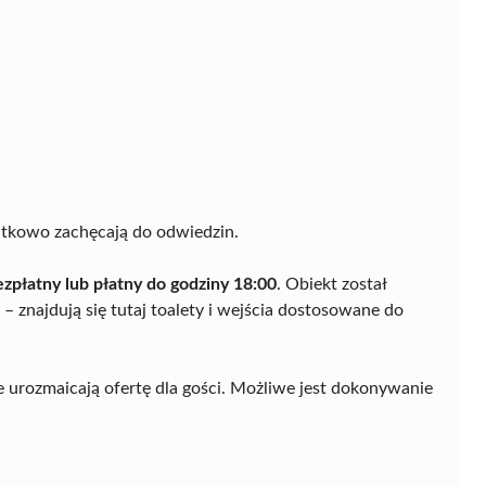
atkowo zachęcają do odwiedzin.
ezpłatny lub płatny do godziny 18:00
. Obiekt został
znajdują się tutaj toalety i wejścia dostosowane do
óre urozmaicają ofertę dla gości. Możliwe jest dokonywanie