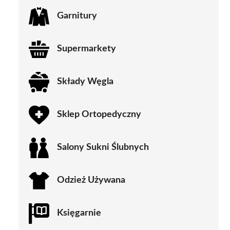
Garnitury
Supermarkety
Składy Węgla
Sklep Ortopedyczny
Salony Sukni Ślubnych
Odzież Używana
Księgarnie