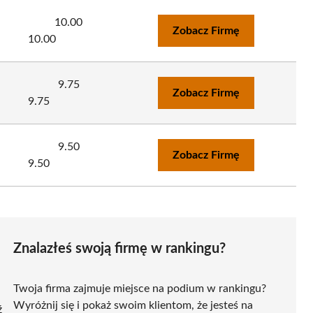
10.00
Zobacz Firmę
10.00
9.75
Zobacz Firmę
9.75
9.50
Zobacz Firmę
9.50
Znalazłeś swoją firmę w rankingu?
Twoja firma zajmuje miejsce na podium w rankingu?
Wyróżnij się i pokaż swoim klientom, że jesteś na
ź