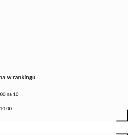
na w rankingu
.00 na 10
10.00