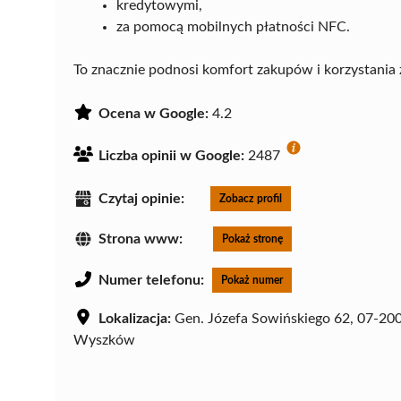
kredytowymi,
za pomocą mobilnych płatności NFC.
To znacznie podnosi komfort zakupów i korzystania 
Ocena w Google:
4.2
Liczba opinii w Google:
2487
Czytaj opinie:
Zobacz profil
Strona www:
Pokaż stronę
Numer telefonu:
Pokaż numer
Lokalizacja:
Gen. Józefa Sowińskiego 62, 07-20
Wyszków