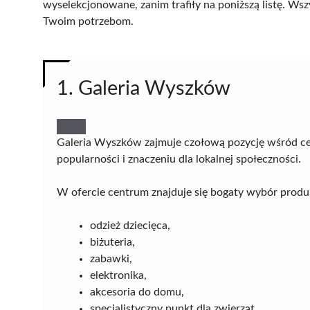
wyselekcjonowane, zanim trafiły na poniższą listę. Wsz
Twoim potrzebom.
1. Galeria Wyszków
Galeria Wyszków zajmuje czołową pozycję wśród ce
popularności i znaczeniu dla lokalnej społeczności.
W ofercie centrum znajduje się bogaty wybór prod
odzież dziecięca,
biżuteria,
zabawki,
elektronika,
akcesoria do domu,
specjalistyczny punkt dla zwierząt,