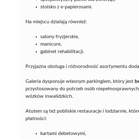
stoisko z e-papierosami.
Na miejscu działają również:
salony fryzjerskie,
manicure,
gabinet rehabilitacji.
Przyjazna obsługa i różnorodność asortymentu dod
Galeria dysponuje własnym parkingiem, który jest
b
przystosowany do potrzeb osób niepełnosprawnych – 
wózków inwalidzkich.
Atutem są też pobliskie restauracje i lodziarnie, kt
płatności:
kartami debetowymi,