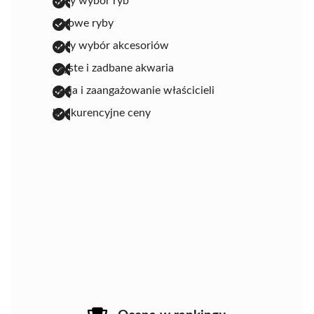
duży wybór ryb
zdrowe ryby
duży wybór akcesoriów
czyste i zadbane akwaria
pasja i zaangażowanie właścicieli
konkurencyjne ceny