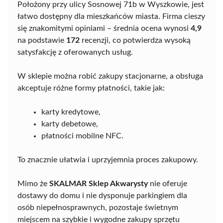
Położony przy ulicy Sosnowej 71b w Wyszkowie, jest
łatwo dostępny dla mieszkańców miasta. Firma cieszy
się znakomitymi opiniami – średnia ocena wynosi
4,9
na podstawie
172
recenzji, co potwierdza wysoką
satysfakcję z oferowanych usług.
W sklepie można robić zakupy stacjonarne, a obsługa
akceptuje różne formy płatności, takie jak:
karty kredytowe,
karty debetowe,
płatności mobilne NFC.
To znacznie ułatwia i uprzyjemnia proces zakupowy.
Mimo że
SKALMAR Sklep Akwarysty
nie oferuje
dostawy do domu i nie dysponuje parkingiem dla
osób niepełnosprawnych, pozostaje świetnym
miejscem na szybkie i wygodne zakupy sprzętu