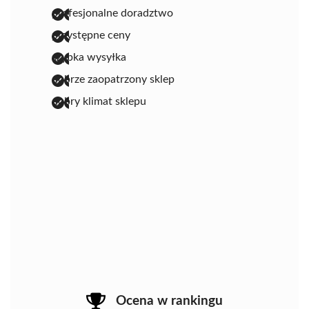
profesjonalne doradztwo
przystępne ceny
szybka wysyłka
dobrze zaopatrzony sklep
dobry klimat sklepu
Ocena w rankingu