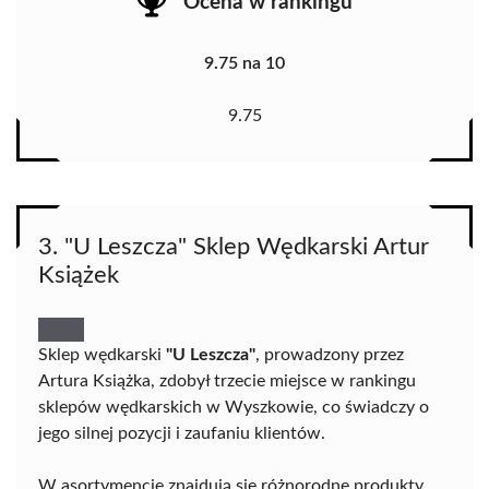
Ocena w rankingu
9.75 na 10
9.75
3. "U Leszcza" Sklep Wędkarski Artur
Książek
Sklep wędkarski
"U Leszcza"
, prowadzony przez
Artura Książka, zdobył trzecie miejsce w rankingu
sklepów wędkarskich w Wyszkowie, co świadczy o
jego silnej pozycji i zaufaniu klientów.
W asortymencie znajdują się różnorodne produkty