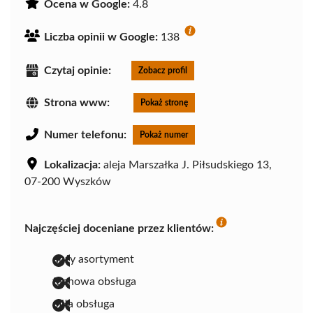
Ocena w Google:
4.8
Liczba opinii w Google:
138
Czytaj opinie:
Zobacz profil
Strona www:
Pokaż stronę
Numer telefonu:
Pokaż numer
Lokalizacja:
aleja Marszałka J. Piłsudskiego 13,
07-200 Wyszków
Najczęściej doceniane przez klientów:
duży asortyment
fachowa obsługa
miła obsługa