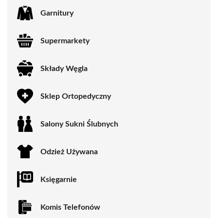
Garnitury
Supermarkety
Składy Węgla
Sklep Ortopedyczny
Salony Sukni Ślubnych
Odzież Używana
Księgarnie
Komis Telefonów