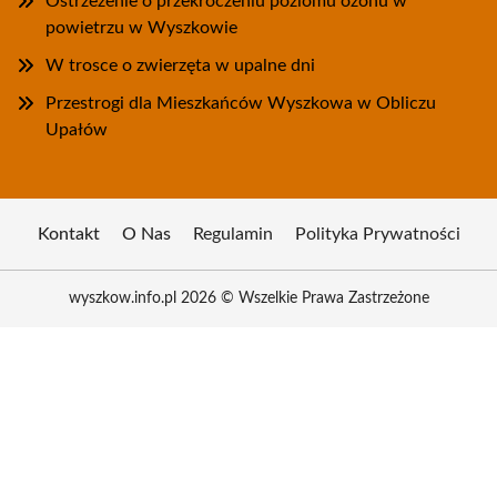
Ostrzeżenie o przekroczeniu poziomu ozonu w
powietrzu w Wyszkowie
W trosce o zwierzęta w upalne dni
Przestrogi dla Mieszkańców Wyszkowa w Obliczu
Upałów
Kontakt
O Nas
Regulamin
Polityka Prywatności
wyszkow.info.pl 2026 © Wszelkie Prawa Zastrzeżone