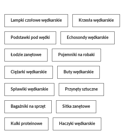
Lampki czołowe wędkarskie
Krzesła wędkarskie
Podstawki pod wędki
Echosondy wędkarskie
Łodzie zanętowe
Pojemniki na robaki
Ciężarki wędkarskie
Buty wędkarskie
Spławiki wędkarskie
Przynęty sztuczne
Bagażniki na sprzęt
Sitka zanętowe
Kulki proteinowe
Haczyki wędkarskie