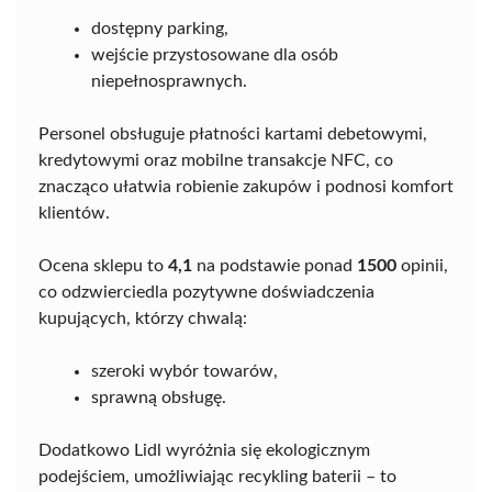
dostępny parking,
wejście przystosowane dla osób
niepełnosprawnych.
Personel obsługuje płatności kartami debetowymi,
kredytowymi oraz mobilne transakcje NFC, co
znacząco ułatwia robienie zakupów i podnosi komfort
klientów.
Ocena sklepu to
4,1
na podstawie ponad
1500
opinii,
co odzwierciedla pozytywne doświadczenia
kupujących, którzy chwalą:
szeroki wybór towarów,
sprawną obsługę.
Dodatkowo Lidl wyróżnia się ekologicznym
podejściem, umożliwiając recykling baterii – to