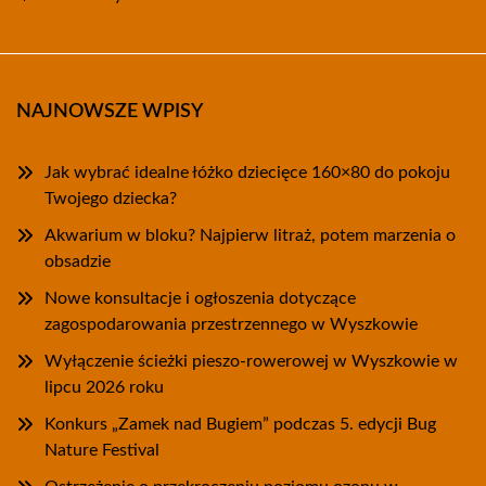
NAJNOWSZE WPISY
Jak wybrać idealne łóżko dziecięce 160×80 do pokoju
Twojego dziecka?
Akwarium w bloku? Najpierw litraż, potem marzenia o
obsadzie
Nowe konsultacje i ogłoszenia dotyczące
zagospodarowania przestrzennego w Wyszkowie
Wyłączenie ścieżki pieszo-rowerowej w Wyszkowie w
lipcu 2026 roku
Konkurs „Zamek nad Bugiem” podczas 5. edycji Bug
Nature Festival