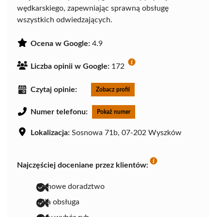
wędkarskiego, zapewniając sprawną obsługę
wszystkich odwiedzających.
Ocena w Google:
4.9
Liczba opinii w Google:
172
Czytaj opinie:
Zobacz profil
Numer telefonu:
Pokaż numer
Lokalizacja:
Sosnowa 71b, 07-202 Wyszków
Najczęściej doceniane przez klientów:
fachowe doradztwo
miła obsługa