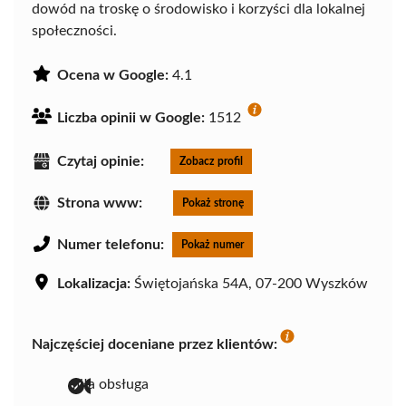
dowód na troskę o środowisko i korzyści dla lokalnej
społeczności.
Ocena w Google:
4.1
Liczba opinii w Google:
1512
Czytaj opinie:
Zobacz profil
Strona www:
Pokaż stronę
Numer telefonu:
Pokaż numer
Lokalizacja:
Świętojańska 54A, 07-200 Wyszków
Najczęściej doceniane przez klientów:
miła obsługa