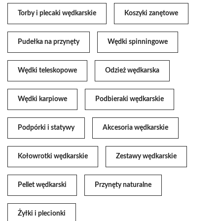
Torby i plecaki wędkarskie
Koszyki zanętowe
Pudełka na przynęty
Wędki spinningowe
Wędki teleskopowe
Odzież wędkarska
Wędki karpiowe
Podbieraki wędkarskie
Podpórki i statywy
Akcesoria wędkarskie
Kołowrotki wędkarskie
Zestawy wędkarskie
Pellet wędkarski
Przynęty naturalne
Żyłki i plecionki