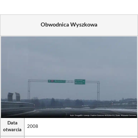
Obwodnica Wyszkowa
Data
2008
otwarcia