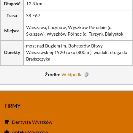
Długość
12,8 km
Trasa
S8 E67
Warszawa, Lucynów, Wyszków Południe (d.
Miejsca
Skuszew), Wyszków Północ (d. Turzyn), Białystok
most nad Bugiem im. Bohaterów Bitwy
Obiekty
Warszawskiej 1920 roku (800 m), wiadukt droga do
Brańszczyka
Źródło:
Wikipedia
FIRMY
Dentysta Wyszków
Apteka Wyszków