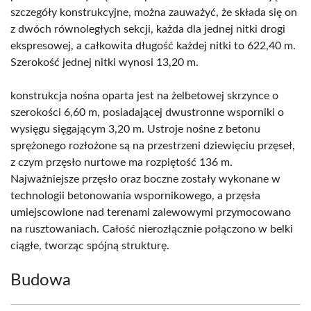
szczegóły konstrukcyjne, można zauważyć, że składa się on
z dwóch równoległych sekcji, każda dla jednej nitki drogi
ekspresowej, a całkowita długość każdej nitki to 622,40 m.
Szerokość jednej nitki wynosi 13,20 m.
konstrukcja nośna oparta jest na żelbetowej skrzynce o
szerokości 6,60 m, posiadającej dwustronne wsporniki o
wysięgu sięgającym 3,20 m. Ustroje nośne z betonu
sprężonego rozłożone są na przestrzeni dziewięciu przęseł,
z czym przęsło nurtowe ma rozpiętość 136 m.
Najważniejsze przęsło oraz boczne zostały wykonane w
technologii betonowania wspornikowego, a przęsła
umiejscowione nad terenami zalewowymi przymocowano
na rusztowaniach. Całość nierozłącznie połączono w belki
ciągłe, tworząc spójną strukturę.
Budowa