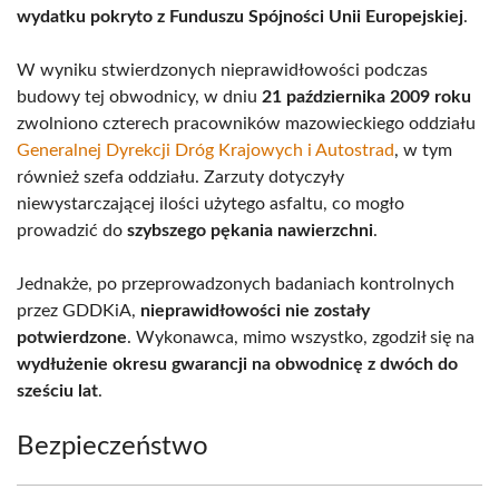
wydatku pokryto z Funduszu Spójności Unii Europejskiej
.
W wyniku stwierdzonych nieprawidłowości podczas
budowy tej obwodnicy, w dniu
21 października 2009 roku
zwolniono czterech pracowników mazowieckiego oddziału
Generalnej Dyrekcji Dróg Krajowych i Autostrad
, w tym
również szefa oddziału. Zarzuty dotyczyły
niewystarczającej ilości użytego asfaltu, co mogło
prowadzić do
szybszego pękania nawierzchni
.
Jednakże, po przeprowadzonych badaniach kontrolnych
przez GDDKiA,
nieprawidłowości nie zostały
potwierdzone
. Wykonawca, mimo wszystko, zgodził się na
wydłużenie okresu gwarancji na obwodnicę z dwóch do
sześciu lat
.
Bezpieczeństwo