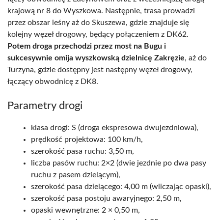
krajową nr 8 do Wyszkowa. Następnie, trasa prowadzi
przez obszar leśny aż do Skuszewa, gdzie znajduje się
kolejny węzeł drogowy, będący połączeniem z DK62.
Potem droga przechodzi przez most na Bugu i
sukcesywnie omija wyszkowską dzielnicę Zakręzie
, aż do
Turzyna, gdzie dostępny jest następny węzeł drogowy,
łączący obwodnicę z DK8.
Parametry drogi
klasa drogi: S (droga ekspresowa dwujezdniowa),
prędkość projektowa: 100 km/h,
szerokość pasa ruchu: 3,50 m,
liczba pasów ruchu: 2×2 (dwie jezdnie po dwa pasy
ruchu z pasem dzielącym),
szerokość pasa dzielącego: 4,00 m (wliczając opaski),
szerokość pasa postoju awaryjnego: 2,50 m,
opaski wewnętrzne: 2 × 0,50 m,