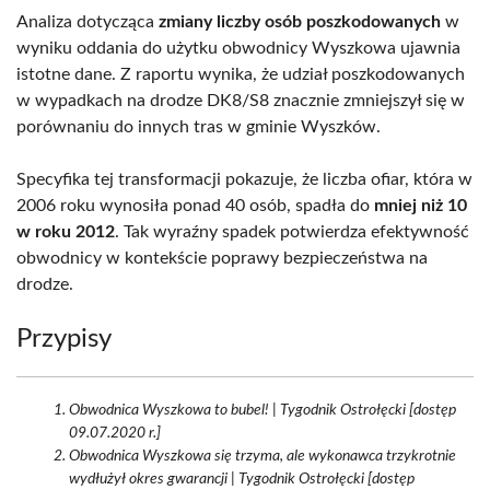
Analiza dotycząca
zmiany liczby osób poszkodowanych
w
wyniku oddania do użytku obwodnicy Wyszkowa ujawnia
istotne dane. Z raportu wynika, że udział poszkodowanych
w wypadkach na drodze DK8/S8 znacznie zmniejszył się w
porównaniu do innych tras w gminie Wyszków.
Specyfika tej transformacji pokazuje, że liczba ofiar, która w
2006 roku wynosiła ponad 40 osób, spadła do
mniej niż 10
w roku 2012
. Tak wyraźny spadek potwierdza efektywność
obwodnicy w kontekście poprawy bezpieczeństwa na
drodze.
Przypisy
Obwodnica Wyszkowa to bubel! | Tygodnik Ostrołęcki [dostęp
09.07.2020 r.]
Obwodnica Wyszkowa się trzyma, ale wykonawca trzykrotnie
wydłużył okres gwarancji | Tygodnik Ostrołęcki [dostęp