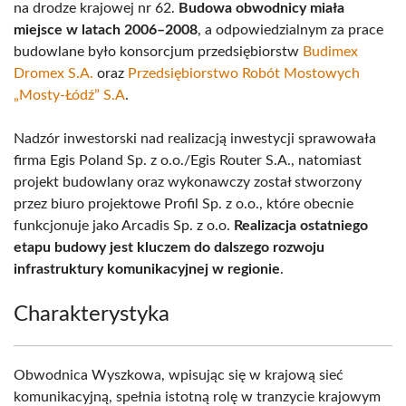
na drodze krajowej nr 62.
Budowa obwodnicy miała
miejsce w latach 2006–2008
, a odpowiedzialnym za prace
budowlane było konsorcjum przedsiębiorstw
Budimex
Dromex S.A.
oraz
Przedsiębiorstwo Robót Mostowych
„Mosty-Łódź” S.A
.
Nadzór inwestorski nad realizacją inwestycji sprawowała
firma Egis Poland Sp. z o.o./Egis Router S.A., natomiast
projekt budowlany oraz wykonawczy został stworzony
przez biuro projektowe Profil Sp. z o.o., które obecnie
funkcjonuje jako Arcadis Sp. z o.o.
Realizacja ostatniego
etapu budowy jest kluczem do dalszego rozwoju
infrastruktury komunikacyjnej w regionie
.
Charakterystyka
Obwodnica Wyszkowa, wpisując się w krajową sieć
komunikacyjną, spełnia istotną rolę w tranzycie krajowym