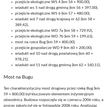
przejście ekologiczne WS 4 (km 54 + 900,00),
wiadukt ws 5 nad drogą gminną (km 56 + 397,00),
przejście ekologiczne WS 6 (km 57 + 480,00),
wiadukt wd 7 nad drogą krajową nr 62 (km 58 +
389,42),
przejście ekologiczne WD 7a (km 58 + 729,92),
przejście ekologiczne WD 7b (km 59 + 199,63),
most na rzece Bug (km 59 + 800,00),
przejście gospodarcze WD 9 (km 60 + 200,00),
wiadukt wd 10 nad drogą powiatową (km 60 +
978,21),
wiadukt wd 11 nad drogą gminną (km 62 + 160,11).
Most na Bugu
Ten charakterystyczny most drogowy przez rzekę Bug (km
59 + 800,00) był kluczowym elementem inżynieryjnym
obwodnicy. Budowa rozpoczęła się w czerwcu 2006 roku, a
proces zakończył się w listopadzie 2008 roku. Analizując