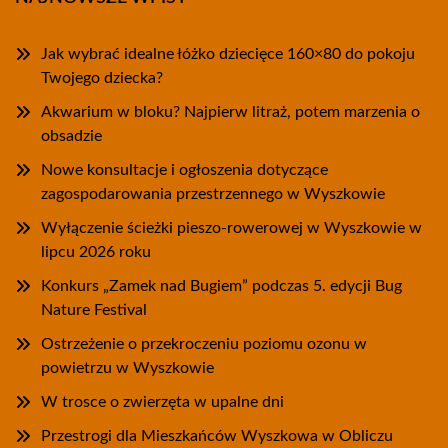
Jak wybrać idealne łóżko dziecięce 160×80 do pokoju
Twojego dziecka?
Akwarium w bloku? Najpierw litraż, potem marzenia o
obsadzie
Nowe konsultacje i ogłoszenia dotyczące
zagospodarowania przestrzennego w Wyszkowie
Wyłączenie ścieżki pieszo-rowerowej w Wyszkowie w
lipcu 2026 roku
Konkurs „Zamek nad Bugiem” podczas 5. edycji Bug
Nature Festival
Ostrzeżenie o przekroczeniu poziomu ozonu w
powietrzu w Wyszkowie
W trosce o zwierzęta w upalne dni
Przestrogi dla Mieszkańców Wyszkowa w Obliczu