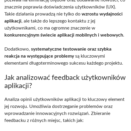
pozwala na eliminację błędów oraz dodawanie nowości, co
znacznie poprawia doświadczenia użytkowników (UX).
Takie działania prowadzą nie tylko do
wzrostu wydajności
aplikacji
, ale także do lepszego kontaktu z jej
użytkownikami, co ma ogromne znaczenie w
konkurencyjnym świecie aplikacji mobilnych i webowych
.
Dodatkowo,
systematyczne testowanie oraz szybka
reakcja na występujące problemy
są kluczowymi
elementami długoterminowego sukcesu każdego projektu.
Jak analizować feedback użytkowników
aplikacji?
Analiza opinii użytkowników aplikacji to kluczowy element
jej rozwoju. Umożliwia dostrzeganie problemów oraz
wprowadzanie innowacyjnych rozwiązań. Zbieranie
feedbacku z różnych miejsc, takich jak: