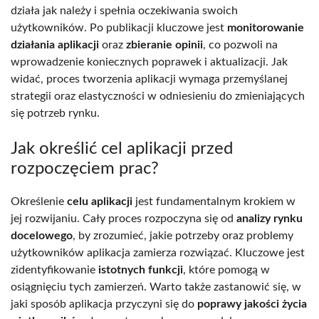
działa jak należy i spełnia oczekiwania swoich
użytkowników. Po publikacji kluczowe jest
monitorowanie
działania aplikacji
oraz
zbieranie opinii
, co pozwoli na
wprowadzenie koniecznych poprawek i aktualizacji. Jak
widać, proces tworzenia aplikacji wymaga przemyślanej
strategii oraz elastyczności w odniesieniu do zmieniających
się potrzeb rynku.
Jak określić cel aplikacji przed
rozpoczęciem prac?
Określenie
celu aplikacji
jest fundamentalnym krokiem w
jej rozwijaniu. Cały proces rozpoczyna się od
analizy rynku
docelowego
, by zrozumieć, jakie potrzeby oraz problemy
użytkowników aplikacja zamierza rozwiązać. Kluczowe jest
zidentyfikowanie
istotnych funkcji
, które pomogą w
osiągnięciu tych zamierzeń. Warto także zastanowić się, w
jaki sposób aplikacja przyczyni się do
poprawy jakości życia