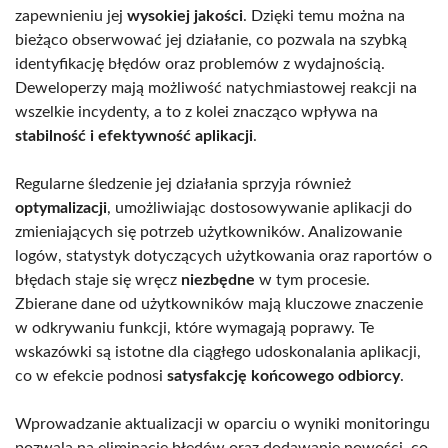
zapewnieniu jej
wysokiej jakości
. Dzięki temu można na
bieżąco obserwować jej działanie, co pozwala na szybką
identyfikację błędów oraz problemów z wydajnością.
Deweloperzy mają możliwość natychmiastowej reakcji na
wszelkie incydenty, a to z kolei znacząco wpływa na
stabilność i efektywność aplikacji
.
Regularne śledzenie jej działania sprzyja również
optymalizacji
, umożliwiając dostosowywanie aplikacji do
zmieniających się potrzeb użytkowników. Analizowanie
logów, statystyk dotyczących użytkowania oraz raportów o
błędach staje się wręcz
niezbędne
w tym procesie.
Zbierane dane od użytkowników mają kluczowe znaczenie
w odkrywaniu funkcji, które wymagają poprawy. Te
wskazówki są istotne dla ciągłego udoskonalania aplikacji,
co w efekcie podnosi
satysfakcję końcowego odbiorcy
.
Wprowadzanie aktualizacji w oparciu o wyniki monitoringu