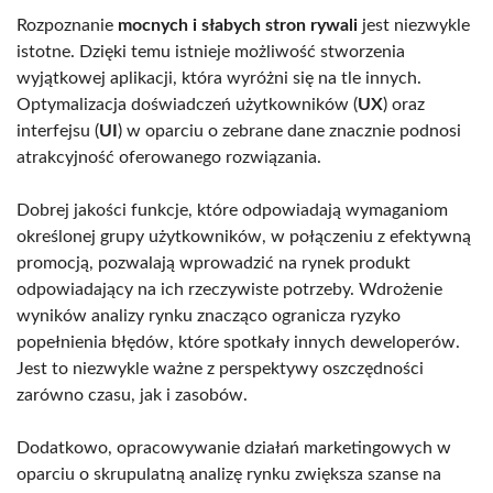
Rozpoznanie
mocnych i słabych stron rywali
jest niezwykle
istotne. Dzięki temu istnieje możliwość stworzenia
wyjątkowej aplikacji, która wyróżni się na tle innych.
Optymalizacja doświadczeń użytkowników (
UX
) oraz
interfejsu (
UI
) w oparciu o zebrane dane znacznie podnosi
atrakcyjność oferowanego rozwiązania.
Dobrej jakości funkcje, które odpowiadają wymaganiom
określonej grupy użytkowników, w połączeniu z efektywną
promocją, pozwalają wprowadzić na rynek produkt
odpowiadający na ich rzeczywiste potrzeby. Wdrożenie
wyników analizy rynku znacząco ogranicza ryzyko
popełnienia błędów, które spotkały innych deweloperów.
Jest to niezwykle ważne z perspektywy oszczędności
zarówno czasu, jak i zasobów.
Dodatkowo, opracowywanie działań marketingowych w
oparciu o skrupulatną analizę rynku zwiększa szanse na