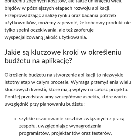
obniżeniu zbędnych kosztów, ale także uniknięciu wielu
błędów w późniejszych etapach rozwoju aplikacji.
Przeprowadzając analizę rynku oraz badania potrzeb
użytkowników, możemy zapewnić, że końcowy produkt nie
tylko spełni oczekiwania, ale też zaoferuje
wyspecjalizowaną jakość użytkowania.
Jakie są kluczowe kroki w określeniu
budżetu na aplikację?
Określenie budżetu na stworzenie aplikacji to niezwykle
istotny etap w całym procesie. Wymaga przemyślenia wielu
kluczowych kwestii, które mają wpływ na całość projektu.
Poniżej przedstawiamy szczegółowe aspekty, które warto
uwzględnić przy planowaniu budżetu:
szybkie oszacowanie kosztów związanych z pracą
zespołu, uwzględniając wynagrodzenia
programistów, projektantów oraz testerów,