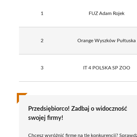
1
FUZ Adam Rojek
2
Orange Wyszków Pułtuska
3
IT 4 POLSKA SP ZOO
Przedsiębiorco! Zadbaj o widoczność
swojej firmy!
Chcesz wyróżnić firmę na tle konkurencji? Sprawd