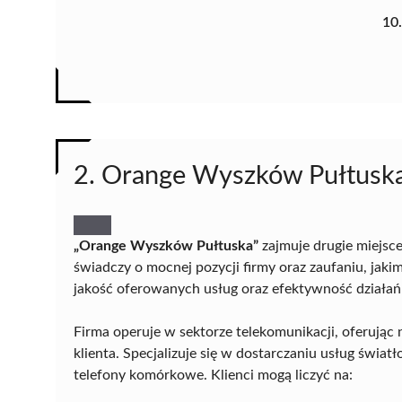
10
2. Orange Wyszków Pułtusk
„Orange Wyszków Pułtuska”
zajmuje drugie miejsc
świadczy o mocnej pozycji firmy oraz zaufaniu, jakim 
jakość oferowanych usług oraz efektywność działań
Firma operuje w sektorze telekomunikacji, oferując n
klienta. Specjalizuje się w dostarczaniu usług świ
telefony komórkowe. Klienci mogą liczyć na: