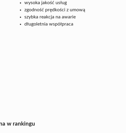
wysoka jakość usług
zgodność prędkości z umową
szybka reakcja na awarie
długoletnia współpraca
na w rankingu