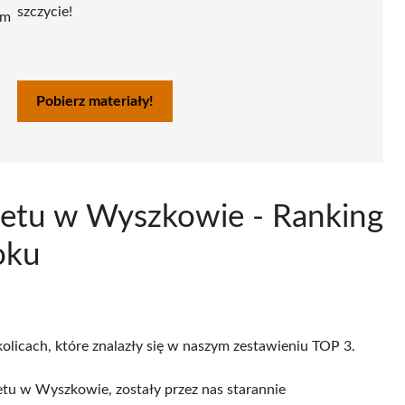
szczycie!
ym
Pobierz materiały!
netu w Wyszkowie - Ranking
oku
olicach, które znalazły się w naszym zestawieniu TOP 3.
tu w Wyszkowie, zostały przez nas starannie