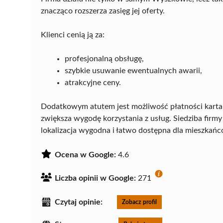
znacząco rozszerza zasięg jej oferty.
Klienci cenią ją za:
profesjonalną obsługę,
szybkie usuwanie ewentualnych awarii,
atrakcyjne ceny.
Dodatkowym atutem jest możliwość płatności karta
zwiększa wygodę korzystania z usług. Siedziba firmy
lokalizacja wygodna i łatwo dostępna dla mieszkańc
Ocena w Google:
4.6
Liczba opinii w Google:
271
Czytaj opinie:
Zobacz profil