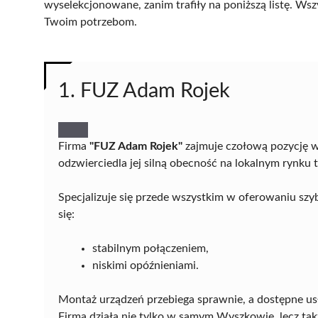
wyselekcjonowane, zanim trafiły na poniższą listę. Wsz
Twoim potrzebom.
1. FUZ Adam Rojek
Firma
"FUZ Adam Rojek"
zajmuje czołową pozycję 
odzwierciedla jej silną obecność na lokalnym rynku
Specjalizuje się przede wszystkim w oferowaniu sz
się:
stabilnym połączeniem,
niskimi opóźnieniami.
Montaż urządzeń przebiega sprawnie, a dostępne usł
Firma działa nie tylko w samym Wyszkowie, lecz tak