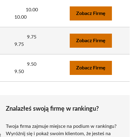
10.00
Zobacz Firmę
10.00
9.75
Zobacz Firmę
9.75
9.50
Zobacz Firmę
9.50
Znalazłeś swoją firmę w rankingu?
Twoja firma zajmuje miejsce na podium w rankingu?
Wyróżnij się i pokaż swoim klientom, że jesteś na
ź