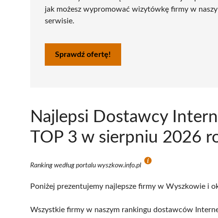
jak możesz wypromować wizytówkę firmy w nasz
serwisie.
Sprawdź ofertę!
Najlepsi Dostawcy Inter
TOP 3 w sierpniu 2026 r
Ranking według portalu wyszkow.info.pl
Poniżej prezentujemy najlepsze firmy w Wyszkowie i ok
Wszystkie firmy w naszym rankingu dostawców Interne