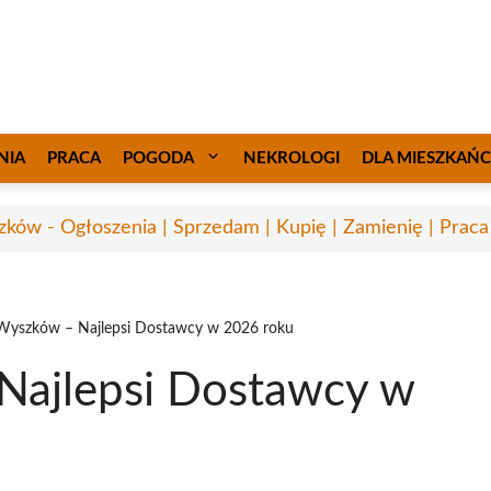
NIA
PRACA
POGODA
NEKROLOGI
DLA MIESZKAŃ
ków - Ogłoszenia | Sprzedam | Kupię | Zamienię | Praca
 Wyszków – Najlepsi Dostawcy w 2026 roku
Najlepsi Dostawcy w