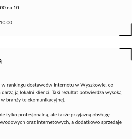
.00 na 10
10.00
a
e w rankingu dostawców Internetu w Wyszkowie, co
darzą ją lokalni klienci. Taki rezultat potwierdza wysoką
 w branży telekomunikacyjnej.
ie tylko profesjonalną, ale także przyjazną obsługę
atłowodowych oraz internetowych, a dodatkowo sprzedaje