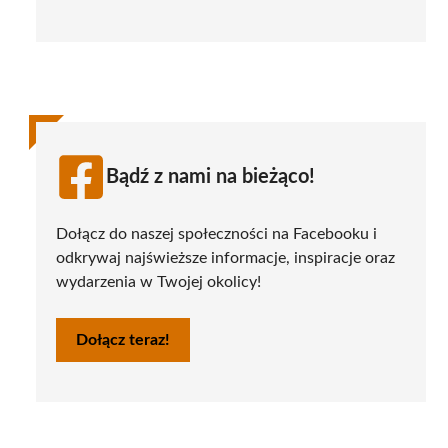
Bądź z nami na bieżąco!
Dołącz do naszej społeczności na Facebooku i
odkrywaj najświeższe informacje, inspiracje oraz
wydarzenia w Twojej okolicy!
Dołącz teraz!