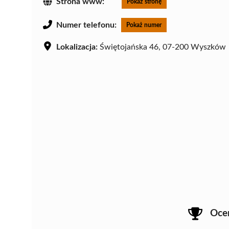
Strona www:
Pokaż stronę
Numer telefonu:
Pokaż numer
Lokalizacja:
Świętojańska 46, 07-200 Wyszków
Oce